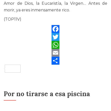
Amor de Dios, la Eucaristía, la Virgen… Antes de
morir, ya eres inmensamente rico.
(TOP11V)
Facebook
Twitter
WhatsApp
Email
Compartir
Por no tirarse a esa piscina