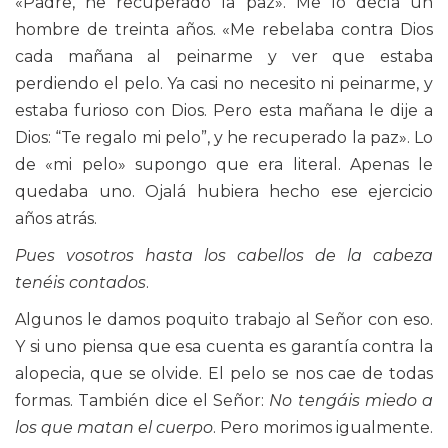
«Padre, he recuperado la paz». Me lo decía un
hombre de treinta años. «Me rebelaba contra Dios
cada mañana al peinarme y ver que estaba
perdiendo el pelo. Ya casi no necesito ni peinarme, y
estaba furioso con Dios. Pero esta mañana le dije a
Dios: “Te regalo mi pelo”, y he recuperado la paz». Lo
de «mi pelo» supongo que era literal. Apenas le
quedaba uno. Ojalá hubiera hecho ese ejercicio
años atrás.
Pues vosotros hasta los cabellos de la cabeza
tenéis contados
.
Algunos le damos poquito trabajo al Señor con eso.
Y si uno piensa que esa cuenta es garantía contra la
alopecia, que se olvide. El pelo se nos cae de todas
formas. También dice el Señor:
No tengáis miedo a
los que matan el cuerpo
. Pero morimos igualmente.