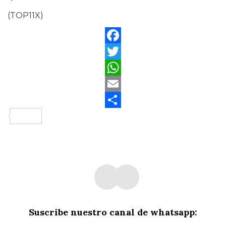
(TOP11X)
Facebook
Twitter
WhatsApp
Email
Compartir
Suscribe nuestro canal de whatsapp: