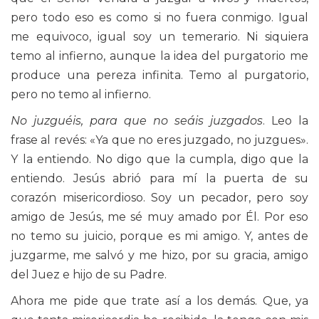
pero todo eso es como si no fuera conmigo. Igual
me equivoco, igual soy un temerario. Ni siquiera
temo al infierno, aunque la idea del purgatorio me
produce una pereza infinita. Temo al purgatorio,
pero no temo al infierno.
No juzguéis, para que no seáis juzgados
. Leo la
frase al revés: «Ya que no eres juzgado, no juzgues».
Y la entiendo. No digo que la cumpla, digo que la
entiendo. Jesús abrió para mí la puerta de su
corazón misericordioso. Soy un pecador, pero soy
amigo de Jesús, me sé muy amado por Él. Por eso
no temo su juicio, porque es mi amigo. Y, antes de
juzgarme, me salvó y me hizo, por su gracia, amigo
del Juez e hijo de su Padre.
Ahora me pide que trate así a los demás. Que, ya