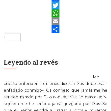
Facebook
Twitter
WhatsApp
Email
Compartir
Leyendo al revés
Me
cuesta entender a quienes dicen: «Dios debe estar
enfadado conmigo». Os confieso que jamás me he
sentido mirado por Dios con ira. Iré aún más allá: Ni
siquiera me he sentido jamás juzgado por Dios. Sé
que el Señor vendrá a juzgar a vivos y muertos,