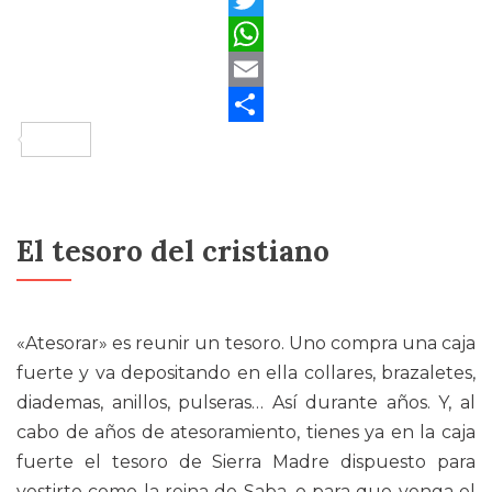
Twitter
WhatsApp
Email
Compartir
El tesoro del cristiano
«Atesorar» es reunir un tesoro. Uno compra una caja
fuerte y va depositando en ella collares, brazaletes,
diademas, anillos, pulseras… Así durante años. Y, al
cabo de años de atesoramiento, tienes ya en la caja
fuerte el tesoro de Sierra Madre dispuesto para
vestirte como la reina de Saba, o para que venga el