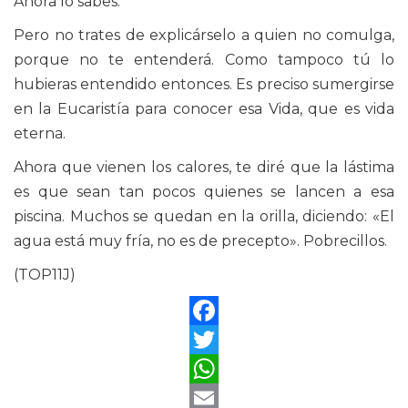
Ahora lo sabes.
Pero no trates de explicárselo a quien no comulga,
porque no te entenderá. Como tampoco tú lo
hubieras entendido entonces. Es preciso sumergirse
en la Eucaristía para conocer esa Vida, que es vida
eterna.
Ahora que vienen los calores, te diré que la lástima
es que sean tan pocos quienes se lancen a esa
piscina. Muchos se quedan en la orilla, diciendo: «El
agua está muy fría, no es de precepto». Pobrecillos.
(TOP11J)
Facebook
Twitter
WhatsApp