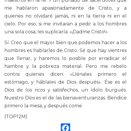
maestros en la fe. Y un puñado de sacerdotes que
me hablaron apasionadamente de Cristo, y a
quienes no olvidaré jamás, ni en la tierra ni en el
cielo. Por eso, si me invitaran a pedir a los hombres
una sola cosa, les suplicaría: «¡Dadme Cristo!».
Sí. Creo que el mayor bien que podemos hacer a los
hombres es hablarles de Cristo. Sé que hay vientres
que llenar, y haremos lo posible por erradicar el
hambre y la pobreza material. Pero me rebelo
contra quienes dicen: «Llénales primero el
estómago, y háblales de Dios después». Ése es el
Dios de los ricos y satisfechos, un ídolo burgués.
Nuestro Dios es el de las bienaventuranzas. Bendice
primero la mesa, y después come.
(TOP12M)