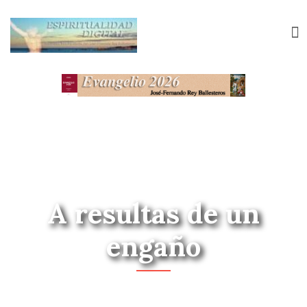
A resultas de un
engaño