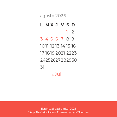
agosto 2026
L
M
X
J
V
S
D
1
2
3
4
5
6
7
8
9
10
11
12
13
14
15
16
17
18
19
20
21
22
23
24
25
26
27
28
29
30
31
« Jul
Espiritualidad digital 2026
Vega Pro Wordpress Theme
by
LyraThemes