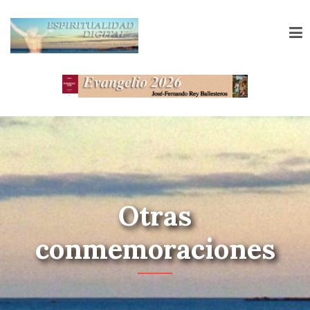
Otras
conmemoraciones