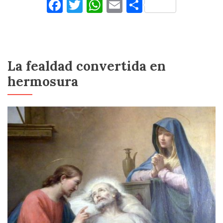
Facebook
Twitter
WhatsApp
Email
Comparti
La fealdad convertida en
hermosura