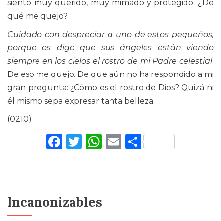
siento muy querido, muy mimado y protegido. ¿De
qué me quejo?
Cuidado con despreciar a uno de estos pequeños,
porque os digo que sus ángeles están viendo
siempre en los cielos el rostro de mi Padre celestial
.
De eso me quejo. De que aún no ha respondido a mi
gran pregunta: ¿Cómo es el rostro de Dios? Quizá ni
él mismo sepa expresar tanta belleza.
(0210)
Facebook
Twitter
WhatsApp
Email
Comparti
Incanonizables