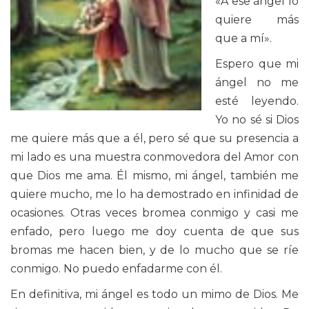
«A ese ángel lo
quiere más
que a mí».
Espero que mi
ángel no me
esté leyendo.
Yo no sé si Dios
me quiere más que a él, pero sé que su presencia a
mi lado es una muestra conmovedora del Amor con
que Dios me ama. Él mismo, mi ángel, también me
quiere mucho, me lo ha demostrado en infinidad de
ocasiones. Otras veces bromea conmigo y casi me
enfado, pero luego me doy cuenta de que sus
bromas me hacen bien, y de lo mucho que se ríe
conmigo. No puedo enfadarme con él.
En definitiva, mi ángel es todo un mimo de Dios. Me