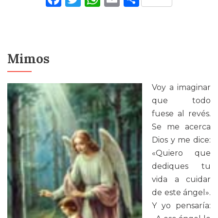
Mimos
Voy a imaginar
que todo
fuese al revés.
Se me acerca
Dios y me dice:
«Quiero que
dediques tu
vida a cuidar
de este ángel».
Y yo pensaría: