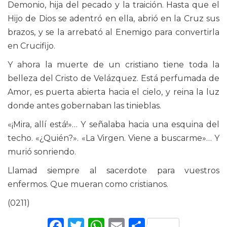
Demonio, hija del pecado y la traición. Hasta que el
Hijo de Dios se adentró en ella, abrió en la Cruz sus
brazos, y se la arrebató al Enemigo para convertirla
en Crucifijo.
Y ahora la muerte de un cristiano tiene toda la
belleza del Cristo de Velázquez. Está perfumada de
Amor, es puerta abierta hacia el cielo, y reina la luz
donde antes gobernaban las tinieblas.
«¡Mira, allí está!»… Y señalaba hacia una esquina del
techo. «¿Quién?». «La Virgen. Viene a buscarme»… Y
murió sonriendo.
Llamad siempre al sacerdote para vuestros
enfermos. Que mueran como cristianos.
(0211)
Facebook
Twitter
WhatsApp
Email
Comparti