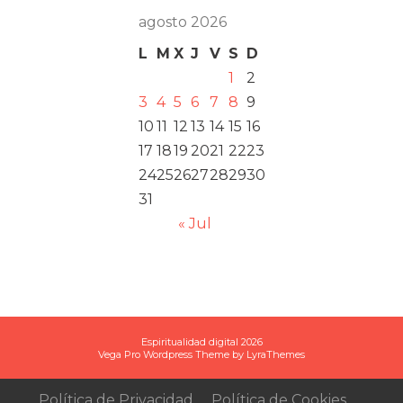
agosto 2026
L
M
X
J
V
S
D
1
2
3
4
5
6
7
8
9
10
11
12
13
14
15
16
17
18
19
20
21
22
23
24
25
26
27
28
29
30
31
« Jul
Espiritualidad digital 2026
Vega Pro Wordpress Theme
by
LyraThemes
Política de Privacidad
Política de Cookies