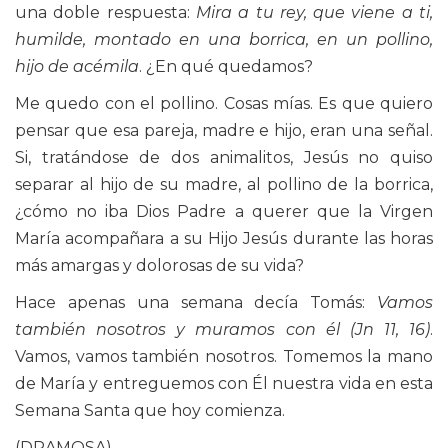
una doble respuesta:
Mira a tu rey, que viene a ti,
humilde, montado en una borrica, en un pollino,
hijo de acémila
. ¿En qué quedamos?
Me quedo con el pollino. Cosas mías. Es que quiero
pensar que esa pareja, madre e hijo, eran una señal.
Si, tratándose de dos animalitos, Jesús no quiso
separar al hijo de su madre, al pollino de la borrica,
¿cómo no iba Dios Padre a querer que la Virgen
María acompañara a su Hijo Jesús durante las horas
más amargas y dolorosas de su vida?
Hace apenas una semana decía Tomás:
Vamos
también nosotros y muramos con él (Jn 11, 16)
.
Vamos, vamos también nosotros. Tomemos la mano
de María y entreguemos con Él nuestra vida en esta
Semana Santa que hoy comienza.
(DRAMOSA)