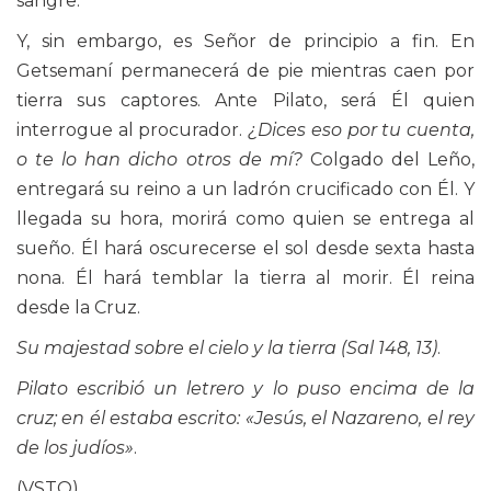
sangre.
Y, sin embargo, es Señor de principio a fin. En
Getsemaní permanecerá de pie mientras caen por
tierra sus captores. Ante Pilato, será Él quien
interrogue al procurador.
¿Dices eso por tu cuenta,
o te lo han dicho otros de mí?
Colgado del Leño,
entregará su reino a un ladrón crucificado con Él. Y
llegada su hora, morirá como quien se entrega al
sueño. Él hará oscurecerse el sol desde sexta hasta
nona. Él hará temblar la tierra al morir. Él reina
desde la Cruz.
Su majestad sobre el cielo y la tierra (Sal 148, 13)
.
Pilato escribió un letrero y lo puso encima de la
cruz; en él estaba escrito: «Jesús, el Nazareno, el rey
de los judíos»
.
(VSTO)