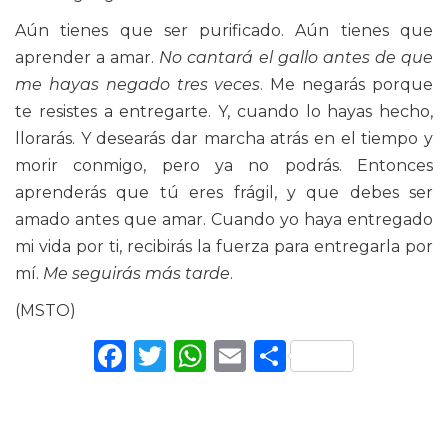
Aún tienes que ser purificado. Aún tienes que
aprender a amar.
No cantará el gallo antes de que
me hayas negado tres veces
. Me negarás porque
te resistes a entregarte. Y, cuando lo hayas hecho,
llorarás. Y desearás dar marcha atrás en el tiempo y
morir conmigo, pero ya no podrás. Entonces
aprenderás que tú eres frágil, y que debes ser
amado antes que amar. Cuando yo haya entregado
mi vida por ti, recibirás la fuerza para entregarla por
mí.
Me seguirás más tarde
.
(MSTO)
Facebook
Twitter
WhatsApp
Email
Comparti