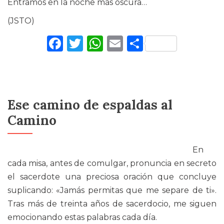
Entramos en la noche más oscura…
(JSTO)
Facebook
Twitter
WhatsApp
Email
Comparti
Ese camino de espaldas al
Camino
En
cada misa, antes de comulgar, pronuncia en secreto
el sacerdote una preciosa oración que concluye
suplicando: «Jamás permitas que me separe de ti».
Tras más de treinta años de sacerdocio, me siguen
emocionando estas palabras cada día.