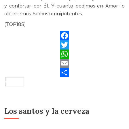
y confortar por Él. Y cuanto pedimos en Amor lo
obtenemos. Somos omnipotentes.
(TOP18S)
Facebook
Twitter
WhatsApp
Email
Compartir
Los santos y la cerveza