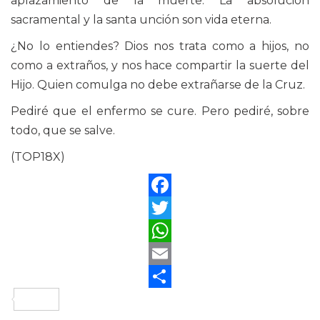
aplazamiento de la muerte. La absolución
sacramental y la santa unción son vida eterna.
¿No lo entiendes? Dios nos trata como a hijos, no
como a extraños, y nos hace compartir la suerte del
Hijo. Quien comulga no debe extrañarse de la Cruz.
Pediré que el enfermo se cure. Pero pediré, sobre
todo, que se salve.
(TOP18X)
Facebook
Twitter
WhatsApp
Email
Compartir