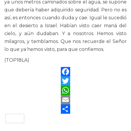
ya unos metros caminados sobre el agua, se supone
que debería haber adquirido seguridad. Pero no es
así, es entonces cuando duda y cae. Igual le sucedió
en el desierto a Israel. Habían visto caer maná del
cielo, y aún dudaban. Y a nosotros. Hemos visto
milagros, y temblamos. Que nos recuerde el Señor
lo que ya hemos visto, para que confiemos.
(TOP18LA)
Facebook
Twitter
WhatsApp
Email
Compartir