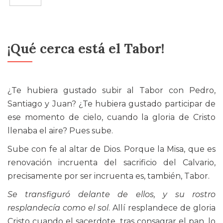
¡Qué cerca está el Tabor!
¿Te hubiera gustado subir al Tabor con Pedro,
Santiago y Juan? ¿Te hubiera gustado participar de
ese momento de cielo, cuando la gloria de Cristo
llenaba el aire? Pues sube.
Sube con fe al altar de Dios. Porque la Misa, que es
renovación incruenta del sacrificio del Calvario,
precisamente por ser incruenta es, también, Tabor.
Se transfiguró delante de ellos, y su rostro
resplandecía como el sol
. Allí resplandece de gloria
Cristo cuando el sacerdote, tras consagrar el pan, lo