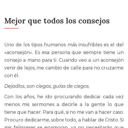
Mejor que todos los consejos
Uno de los tipos humanos más insufribles es el del
«aconsejón». Es esa persona que siempre tiene un
consejo a mano para ti. Cuando veo a un aconsejón
venir de lejos, me cambio de calle para no cruzarme
con él.
Dejad­los, son ciegos, guías de ciegos
.
Con los años, he ido procurando dedicar cada vez
menos mis sermones a decirle a la gente lo que
tiene que hacer. Para qué, si no me van a hacer caso.
Procuro dedicarme, sobre todo, a hablar de Cristo. Si
mis feligreses se enamoran, ya no necesitarán que