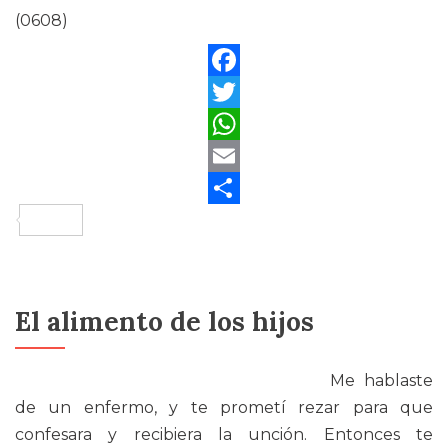
(0608)
Facebook
Twitter
WhatsApp
Email
Compartir
El alimento de los hijos
Me hablaste
de un enfermo, y te prometí rezar para que
confesara y recibiera la unción. Entonces te