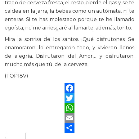
trago de cerveza fresca, el resto pierde el gas y se te
caldea en la jarra, la bebes como un autómata, ni te
enteras. Si te has molestado porque te he llamado
egoísta, no me arriesgaré a llamarte, además, tonto.
Mira la sonrisa de los santos. ¡Qué disfrutones! Se
enamoraron, lo entregaron todo, y vivieron llenos
de alegría. Disfrutaron del Amor… y disfrutaron,
mucho más que tú, de la cerveza.
(TOP18V)
Facebook
Twitter
WhatsApp
Email
Compartir