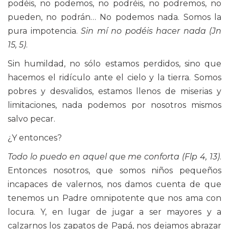
podéis, no podemos, no podréis, no podremos, no
pueden, no podrán… No podemos nada. Somos la
pura impotencia.
Sin mí no podéis hacer nada (Jn
15, 5)
.
Sin humildad, no sólo estamos perdidos, sino que
hacemos el ridículo ante el cielo y la tierra. Somos
pobres y desvalidos, estamos llenos de miserias y
limitaciones, nada podemos por nosotros mismos
salvo pecar.
¿Y entonces?
Todo lo puedo en aquel que me conforta (Flp 4, 13)
.
Entonces nosotros, que somos niños pequeños
incapaces de valernos, nos damos cuenta de que
tenemos un Padre omnipotente que nos ama con
locura. Y, en lugar de jugar a ser mayores y a
calzarnos los zapatos de Papá, nos dejamos abrazar