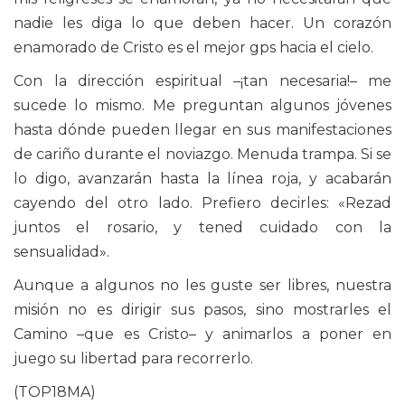
nadie les diga lo que deben hacer. Un corazón
enamorado de Cristo es el mejor gps hacia el cielo.
Con la dirección espiritual –¡tan necesaria!– me
sucede lo mismo. Me preguntan algunos jóvenes
hasta dónde pueden llegar en sus manifestaciones
de cariño durante el noviazgo. Menuda trampa. Si se
lo digo, avanzarán hasta la línea roja, y acabarán
cayendo del otro lado. Prefiero decirles: «Rezad
juntos el rosario, y tened cuidado con la
sensualidad».
Aunque a algunos no les guste ser libres, nuestra
misión no es dirigir sus pasos, sino mostrarles el
Camino –que es Cristo– y animarlos a poner en
juego su libertad para recorrerlo.
(TOP18MA)