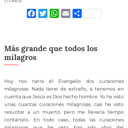
(TOA13)
Facebook
Twitter
WhatsApp
Email
Comparti
Más grande que todos los
milagros
Hoy nos narra el Evangelio dos curaciones
milagrosas. Nada tiene de extraño, si tenemos en
cuenta que Jesús es Dios hecho hombre. Yo he visto
unas cuantas curaciones milagrosas; casi he visto
resucitar a un muerto, pero me llevaría tiempo
contártelo. En todo caso, todas las curaciones
milagrosas que he visto han sido obra del