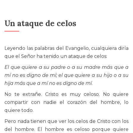
Un ataque de celos
Leyendo las palabras del Evangelio, cualquiera diría
que el Señor ha tenido un ataque de celos:
El que quiere a su padre o a su madre más que a
mí no es digno de mí; el que quiere a su hijo o a su
hija más que a mí no es digno de mí
.
No te extrañe. Cristo es muy celoso. No quiere
compartir con nadie el corazón del hombre, lo
quiere todo.
Pero nada tienen que ver los celos de Cristo con los
del hombre. El hombre es celoso porque quiere