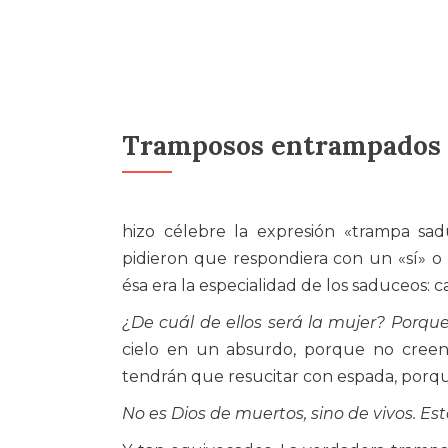
Tramposos entrampados
hizo célebre la expresión «trampa s
pidieron que respondiera con un «sí» o «
ésa era la especialidad de los saduceos: c
¿De cuál de ellos será la mujer? Porque
cielo en un absurdo, porque no creen e
tendrán que resucitar con espada, porqu
No es Dios de muertos, sino de vivos. E