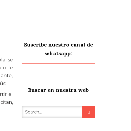
Suscribe nuestro canal de
whatsapp:
ola se
do le
lante,
ús:
Buscar en nuestra web
tir el
citan,