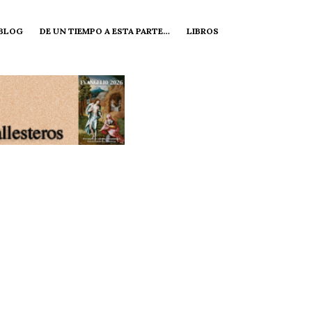
 BLOG
DE UN TIEMPO A ESTA PARTE…
LIBROS