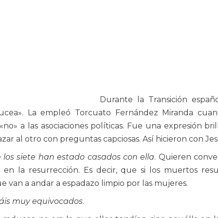
Durante la Transición españ
aducea». La empleó Torcuato Fernández Miranda cuan
no» a las asociaciones políticas. Fue una expresión bril
azar al otro con preguntas capciosas. Así hicieron con Jes
 los siete han estado casados con ella
. Quieren conver
n la resurrección. Es decir, que si los muertos resu
e van a andar a espadazo limpio por las mujeres.
stáis muy equivocados
.