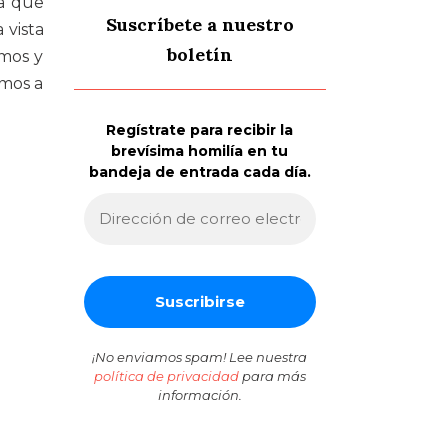
la que
Suscríbete a nuestro
 vista
boletín
amos y
emos a
Regístrate para recibir la
brevísima homilía en tu
bandeja de entrada cada día.
¡No enviamos spam! Lee nuestra
política de privacidad
para más
información.