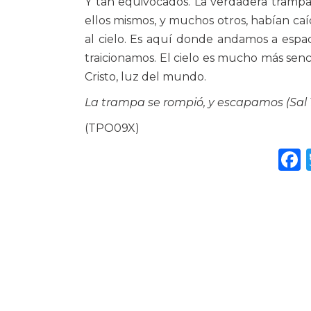
Y tan equivocados. La verdadera trampa 
ellos mismos, y muchos otros, habían caí
al cielo. Es aquí donde andamos a esp
traicionamos. El cielo es mucho más sencil
Cristo, luz del mundo.
La trampa se rompió, y escapamos (Sal 1
(TPO09X)