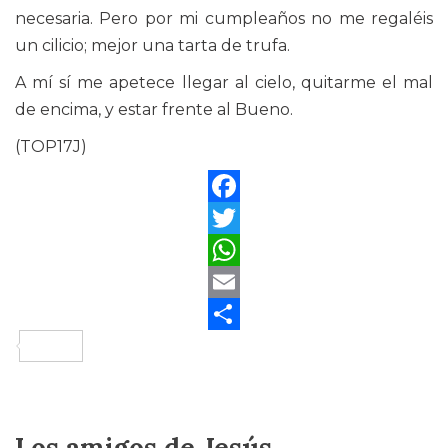
necesaria. Pero por mi cumpleaños no me regaléis
un cilicio; mejor una tarta de trufa.
A mí sí me apetece llegar al cielo, quitarme el mal
de encima, y estar frente al Bueno.
(TOP17J)
Facebook
Twitter
WhatsApp
Email
Compartir
Los amigos de Jesús