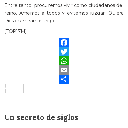
Entre tanto, procuremos vivir como ciudadanos del
reino. Amemos a todos y evitemos juzgar. Quiera
Dios que seamos trigo.
(TOP17M)
Facebook
Twitter
WhatsApp
Email
Compartir
Un secreto de siglos