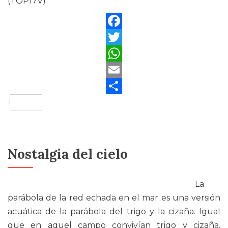
(TOP17V)
Facebook
Twitter
WhatsApp
Email
Compartir
Nostalgia del cielo
La
parábola de la red echada en el mar es una versión
acuática de la parábola del trigo y la cizaña. Igual
que en aquel campo convivían trigo y cizaña,