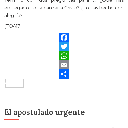
Termino con dos preguntas para ti: ¿Qué has
entregado por alcanzar a Cristo? ¿Lo has hecho con
alegría?
(TOA17)
Facebook
Twitter
WhatsApp
Email
Compartir
El apostolado urgente