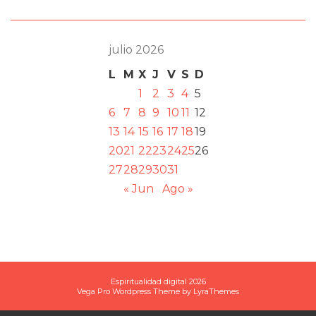
julio 2026
L
M
X
J
V
S
D
1
2
3
4
5
6
7
8
9
10
11
12
13
14
15
16
17
18
19
20
21
22
23
24
25
26
27
28
29
30
31
« Jun
Ago »
Espiritualidad digital 2026
Vega Pro Wordpress Theme
by
LyraThemes