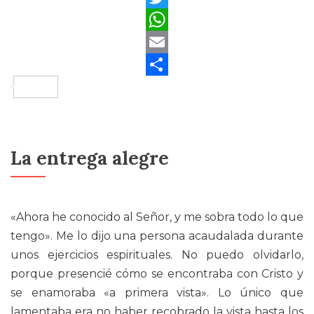
Twitter
WhatsApp
Email
Compartir
La entrega alegre
«Ahora he conocido al Señor, y me sobra todo lo que
tengo». Me lo dijo una persona acaudalada durante
unos ejercicios espirituales. No puedo olvidarlo,
porque presencié cómo se encontraba con Cristo y
se enamoraba «a primera vista». Lo único que
lamentaba era no haber recobrado la vista hasta los