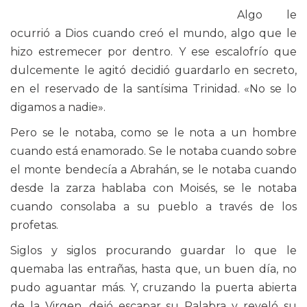
Algo le
ocurrió a Dios cuando creó el mundo, algo que le
hizo estremecer por dentro. Y ese escalofrío que
dulcemente le agitó decidió guardarlo en secreto,
en el reservado de la santísima Trinidad. «No se lo
digamos a nadie».
Pero se le notaba, como se le nota a un hombre
cuando está enamorado. Se le notaba cuando sobre
el monte bendecía a Abrahán, se le notaba cuando
desde la zarza hablaba con Moisés, se le notaba
cuando consolaba a su pueblo a través de los
profetas.
Siglos y siglos procurando guardar lo que le
quemaba las entrañas, hasta que, un buen día, no
pudo aguantar más. Y, cruzando la puerta abierta
de la Virgen, dejó escapar su Palabra y reveló su