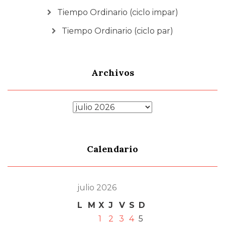
Tiempo Ordinario (ciclo impar)
Tiempo Ordinario (ciclo par)
Archivos
Archivos
Calendario
julio 2026
L
M
X
J
V
S
D
1
2
3
4
5