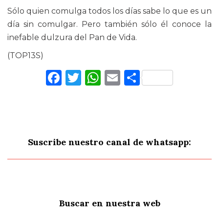
Sólo quien comulga todos los días sabe lo que es un
día sin comulgar. Pero también sólo él conoce la
inefable dulzura del Pan de Vida.
(TOP13S)
Facebook
Twitter
WhatsApp
Email
Comparti
Suscribe nuestro canal de whatsapp:
Buscar en nuestra web