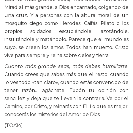
Mirad al más grande, a Dios encarnado, colgando de
una cruz. Y a personas con la altura moral de un
mosquito ciego como Herodes, Caifás, Pilato o los
propios soldados escupiéndole, azotándole,
insultándole y matándolo. Parece que el mundo es
suyo, se creen los amos. Todos han muerto. Cristo
vive para siempre y reina sobre cielos y tierra.
Cuanto más grande seas, más debes humillarte
.
Cuando crees que sabes más que el resto, cuando
lo ves todo «tan claro», cuando estás convencido de
tener razón… agáchate. Expón tu opinión con
sencillez y deja que te lleven la contraria. Ve por el
Camino, por Cristo, y reinarás con Él. Lo que es mejor:
conocerás los misterios del Amor de Dios.
(TOA14)