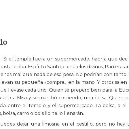
do
Si el templo fuera un supermercado, habría que dec
asta arriba. Espíritu Santo, consuelos divinos, Pan eucarí
Menos mal que nada de eso pesa. No podrían con tanto.
 llevan su pequeña «compra» en la mano. Y otros sale
ue llevase cada uno. Quien se preparó bien para la Euca
justito a Misa y se marchó corriendo, una bolsa. Quien p
ncia entre el templo y el supermercado. La bolsa, o el 
 bolsa, carro o bolsillo, te lo llenarán.
 Puedes dejar una limosna en el cestillo, pero no hay t