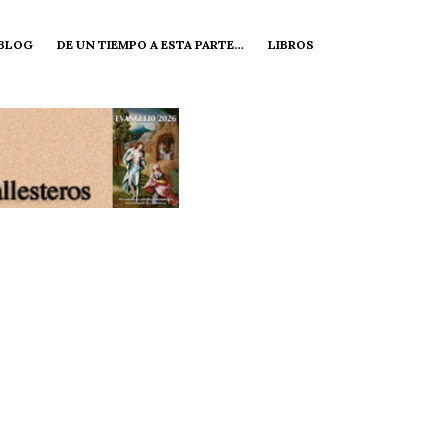
 BLOG
DE UN TIEMPO A ESTA PARTE…
LIBROS