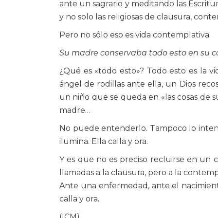
ante un sagrario y meditando las Escritur
y no solo las religiosas de clausura, cont
Pero no sólo eso es vida contemplativa.
Su madre conservaba todo esto en su c
¿Qué es «todo esto»? Todo esto es la vi
ángel de rodillas ante ella, un Dios re
un niño que se queda en «las cosas de s
madre…
No puede entenderlo. Tampoco lo intenta.
ilumina. Ella calla y ora.
Y es que no es preciso recluirse en un 
llamadas a la clausura, pero a la contemp
Ante una enfermedad, ante el nacimient
calla y ora.
(ICM)