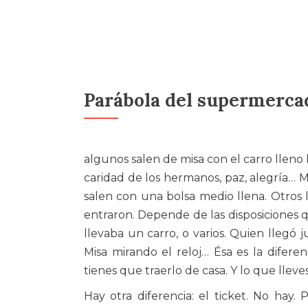
Parábola del supermerca
algunos salen de misa con el carro lleno h
caridad de los hermanos, paz, alegría… 
salen con una bolsa medio llena. Otros
entraron. Depende de las disposiciones q
llevaba un carro, o varios. Quien llegó 
Misa mirando el reloj… Ésa es la difere
tienes que traerlo de casa. Y lo que lleves,
Hay otra diferencia: el ticket. No hay.