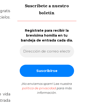
Suscríbete a nuestro
gratis
boletín
ielos
.
Regístrate para recibir la
brevísima homilía en tu
bandeja de entrada cada día.
¡No enviamos spam! Lee nuestra
política de privacidad
para más
información.
 vida
strada