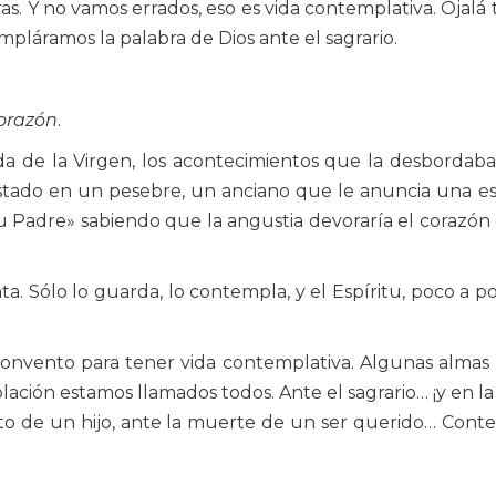
as. Y no vamos errados, eso es vida contemplativa. Ojalá 
empláramos la palabra de Dios ante el sagrario.
orazón
.
da de la Virgen, los acontecimientos que la desbordab
costado en un pesebre, un anciano que le anuncia una e
u Padre» sabiendo que la angustia devoraría el corazón
 Sólo lo guarda, lo contempla, y el Espíritu, poco a po
convento para tener vida contemplativa. Algunas almas
lación estamos llamados todos. Ante el sagrario… ¡y en la 
o de un hijo, ante la muerte de un ser querido… Cont