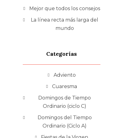
Mejor que todos los consejos
La línea recta más larga del
mundo
Categorías
Adviento
Cuaresma
Domingos de Tiempo
Ordinario (ciclo C)
Domingos del Tiempo
Ordinario (Ciclo A)
Fiestas de la Virgen