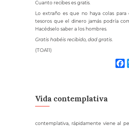
Cuanto recibes es gratis.
Lo extraño es que no haya colas para 
tesoros que el dinero jamás podría co
Hacédselo saber a los hombres.
Gratis habéis recibido, dad gratis
.
(TOA11)
Vida contemplativa
contemplativa, rápidamente viene al p