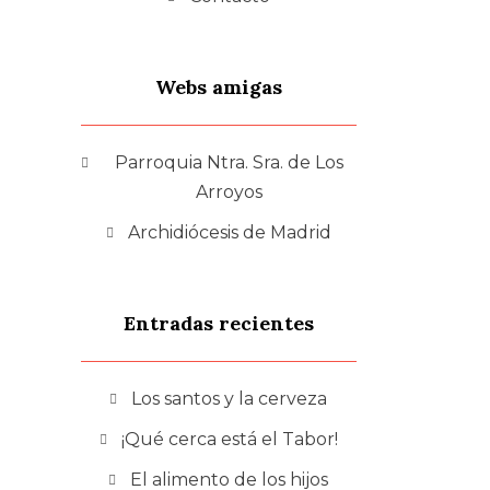
Webs amigas
Parroquia Ntra. Sra. de Los
Arroyos
Archidiócesis de Madrid
Entradas recientes
Los santos y la cerveza
¡Qué cerca está el Tabor!
El alimento de los hijos