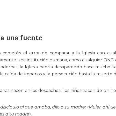
 a una fuente
 cometáis el error de comparar a la Iglesia con cua
 solamente una institución humana, como cualquier ONG
odernas, la Iglesia habría desaparecido hace mucho t
 la caída de imperios y la persecución hasta la muerte 
 humanas nacen en los despachos. Los niños nacen de un 
l discípulo al que amaba, dijo a su madre: «Mujer, ahí ti
enes a tu madre»
.