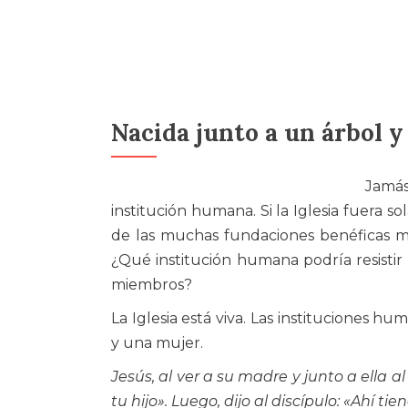
Nacida junto a un árbol y
Jamás
institución humana. Si la Iglesia fuera
de las muchas fundaciones benéficas m
¿Qué institución humana podría resistir
miembros?
La Iglesia está viva. Las instituciones
y una mujer.
Jesús, al ver a su madre y junto a ella a
tu hijo». Luego, dijo al discípulo: «Ahí ti