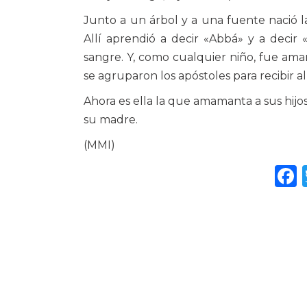
Junto a un árbol y a una fuente nació l
Allí aprendió a decir «Abbá» y a decir
sangre. Y, como cualquier niño, fue ama
se agruparon los apóstoles para recibir a
Ahora es ella la que amamanta a sus hijos
su madre.
(MMI)