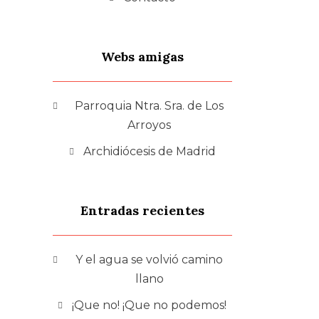
Webs amigas
Parroquia Ntra. Sra. de Los
Arroyos
Archidiócesis de Madrid
Entradas recientes
Y el agua se volvió camino
llano
¡Que no! ¡Que no podemos!