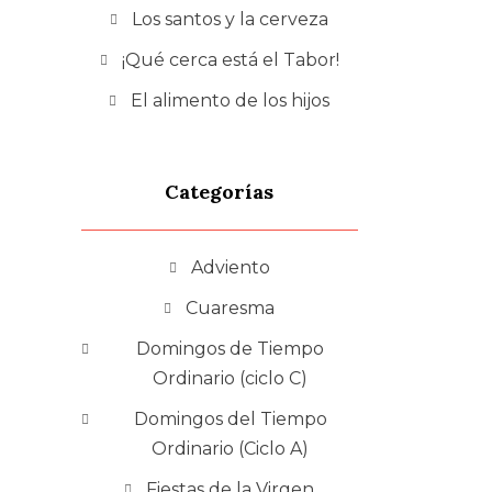
Los santos y la cerveza
¡Qué cerca está el Tabor!
El alimento de los hijos
Categorías
Adviento
Cuaresma
Domingos de Tiempo
Ordinario (ciclo C)
Domingos del Tiempo
Ordinario (Ciclo A)
Fiestas de la Virgen