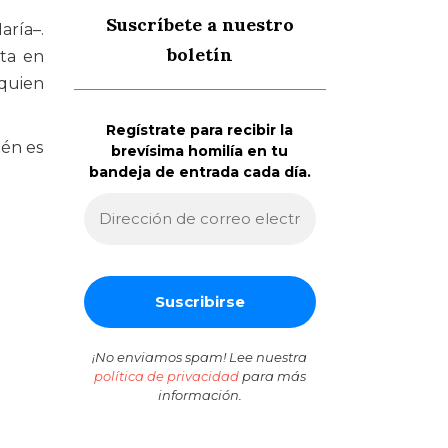
Suscríbete a nuestro
aría–.
boletín
lta en
 quien
Regístrate para recibir la
ién es
brevísima homilía en tu
bandeja de entrada cada día.
¡No enviamos spam! Lee nuestra
política de privacidad
para más
información.