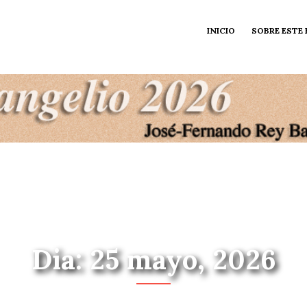
INICIO
SOBRE ESTE
Dia: 25 mayo, 2026