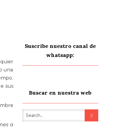
Suscribe nuestro canal de
whatsapp:
lquier
 o una
iempo.
de sus
Buscar en nuestra web
hombre
enes a