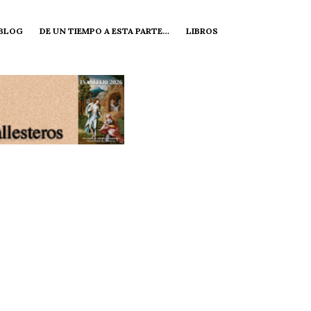
 BLOG
DE UN TIEMPO A ESTA PARTE…
LIBROS