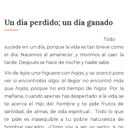
Un día perdido; un día ganado
Todo
sucede en un día, porque la vida es tan breve como
el día. Nacemos al amanecer, y morimos al caer la
tarde. Después se hace de noche y nadie sabe.
Vio de lejos una higuera con hojas, y se acercó para
ver si encontraba algo; al llegar no encontró más
que hojas, porque no era tiempo de higos
. Por la
mañana, cuando apenas has despertado a la vida, se
te acerca el Hijo del hombre y te pide frutos de
santidad, de almas, de vida espiritual… Todo lo que
te pide es inasequible a tu pobre naturaleza de
hombre pecador. ¿Cómo voy a ser yo santo, si no