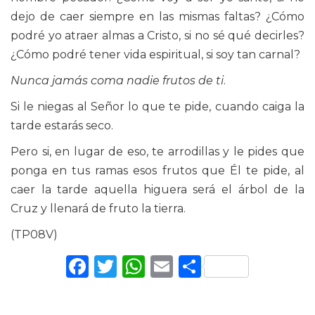
dejo de caer siempre en las mismas faltas? ¿Cómo
podré yo atraer almas a Cristo, si no sé qué decirles?
¿Cómo podré tener vida espiritual, si soy tan carnal?
Nunca jamás coma nadie frutos de ti
.
Si le niegas al Señor lo que te pide, cuando caiga la
tarde estarás seco.
Pero si, en lugar de eso, te arrodillas y le pides que
ponga en tus ramas esos frutos que Él te pide, al
caer la tarde aquella higuera será el árbol de la
Cruz y llenará de fruto la tierra.
(TP08V)
Facebook
Twitter
WhatsApp
Email
Comparti