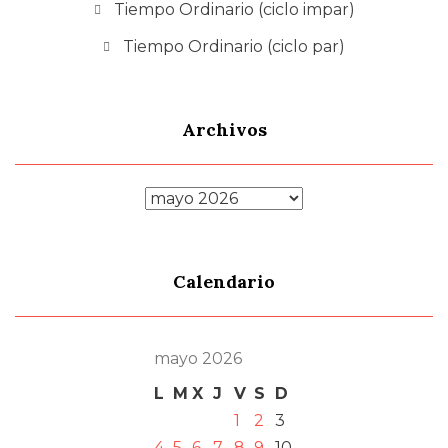
Tiempo Ordinario (ciclo impar)
Tiempo Ordinario (ciclo par)
Archivos
Archivos
Calendario
mayo 2026
L
M
X
J
V
S
D
1
2
3
4
5
6
7
8
9
10