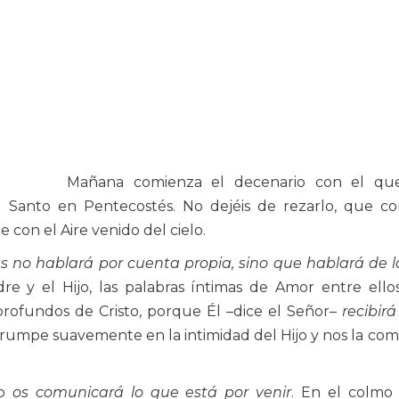
Mañana comienza el decenario con el qu
u Santo en Pentecostés. No dejéis de rezarlo, que c
e con el Aire venido del cielo.
s no hablará por cuenta propia, sino que hablará de 
re y el Hijo, las palabras íntimas de Amor entre ello
profundos de Cristo, porque Él –dice el Señor–
recibirá
 irrumpe suavemente en la intimidad del Hijo y nos la co
to
os comunicará lo que está por venir
. En el colmo