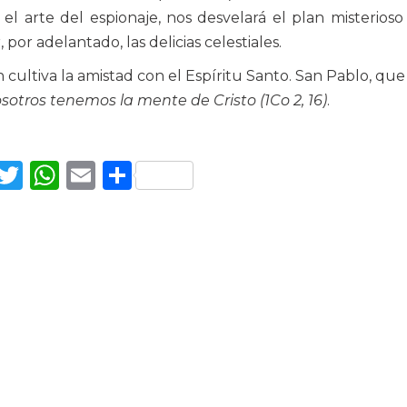
s el arte del espionaje, nos desvelará el plan misterioso
 por adelantado, las delicias celestiales.
n cultiva la amistad con el Espíritu Santo. San Pablo, que
sotros tenemos la mente de Cristo (1Co 2, 16)
.
Facebook
Twitter
WhatsApp
Email
Compartir