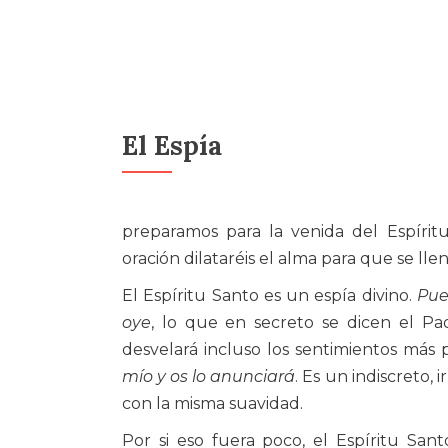
El Espía
preparamos para la venida del Espírit
oración dilataréis el alma para que se llen
El Espíritu Santo es un espía divino.
Pue
oye
, lo que en secreto se dicen el Pad
desvelará incluso los sentimientos más 
mío y os lo anunciará
. Es un indiscreto,
con la misma suavidad.
Por si eso fuera poco, el Espíritu San