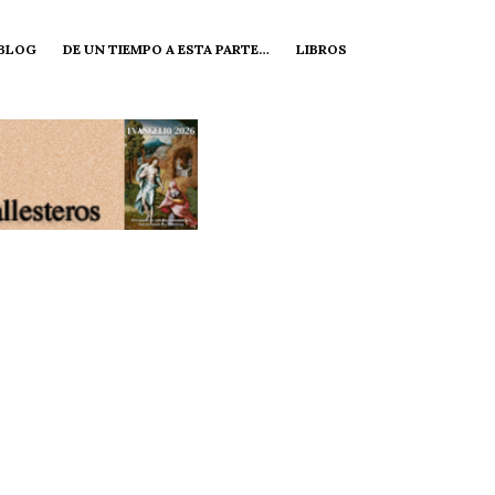
 BLOG
DE UN TIEMPO A ESTA PARTE…
LIBROS