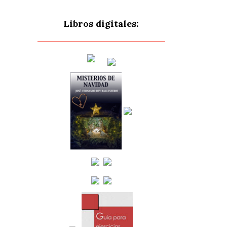
Libros digitales: