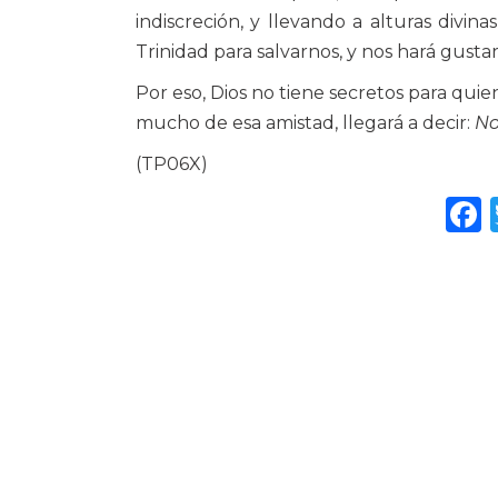
indiscreción, y llevando a alturas divina
Trinidad para salvarnos, y nos hará gustar,
Por eso, Dios no tiene secretos para quie
mucho de esa amistad, llegará a decir:
No
(TP06X)