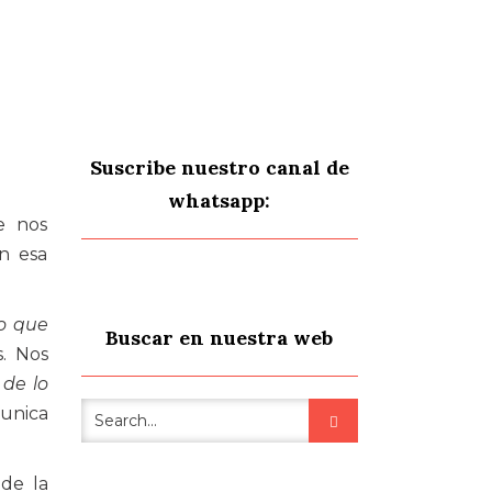
Suscribe nuestro canal de
whatsapp:
e nos
on esa
lo que
Buscar en nuestra web
s. Nos
 de lo
munica
 de la