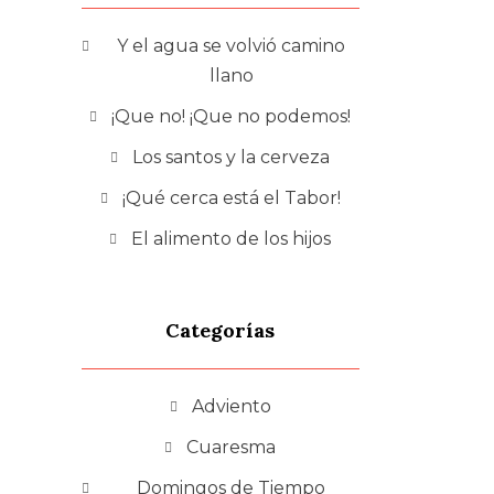
Y el agua se volvió camino
llano
¡Que no! ¡Que no podemos!
Los santos y la cerveza
¡Qué cerca está el Tabor!
El alimento de los hijos
Categorías
Adviento
Cuaresma
Domingos de Tiempo