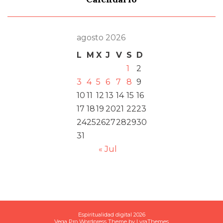
agosto 2026
L
M
X
J
V
S
D
1
2
3
4
5
6
7
8
9
10
11
12
13
14
15
16
17
18
19
20
21
22
23
24
25
26
27
28
29
30
31
« Jul
Espiritualidad digital 2026
Vega Pro Wordpress Theme
by
LyraThemes