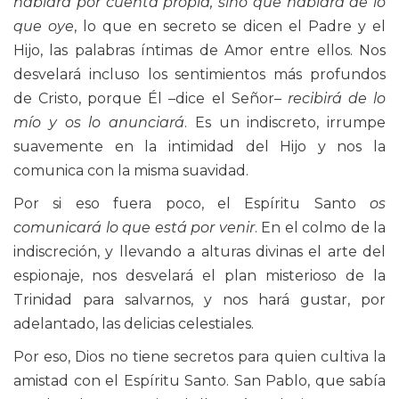
hablará por cuenta propia, sino que hablará de lo
que oye
, lo que en secreto se dicen el Padre y el
Hijo, las palabras íntimas de Amor entre ellos. Nos
desvelará incluso los sentimientos más profundos
de Cristo, porque Él –dice el Señor–
recibirá de lo
mío y os lo anunciará
. Es un indiscreto, irrumpe
suavemente en la intimidad del Hijo y nos la
comunica con la misma suavidad.
Por si eso fuera poco, el Espíritu Santo
os
comunicará lo que está por venir
. En el colmo de la
indiscreción, y llevando a alturas divinas el arte del
espionaje, nos desvelará el plan misterioso de la
Trinidad para salvarnos, y nos hará gustar, por
adelantado, las delicias celestiales.
Por eso, Dios no tiene secretos para quien cultiva la
amistad con el Espíritu Santo. San Pablo, que sabía