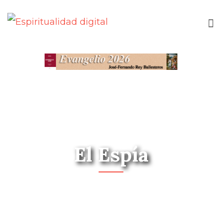
El Espía