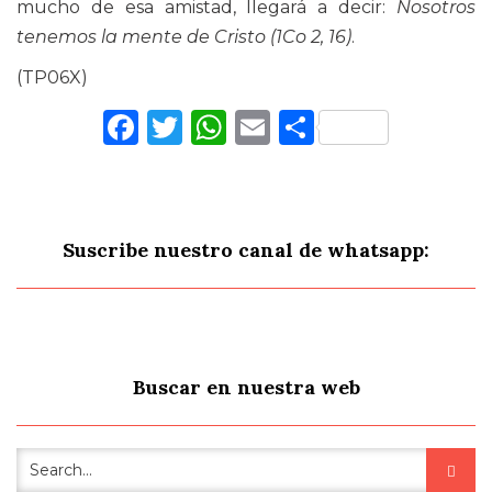
mucho de esa amistad, llegará a decir:
Nosotros
tenemos la mente de Cristo (1Co 2, 16)
.
(TP06X)
Facebook
Twitter
WhatsApp
Email
Comparti
Suscribe nuestro canal de whatsapp:
Buscar en nuestra web