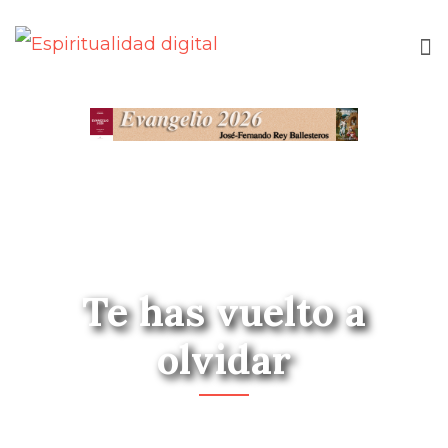
Te has vuelto a
olvidar