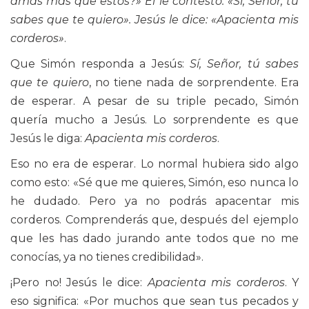
amas más que estos?» Él le contestó: «Sí, Señor, tú
sabes que te quiero». Jesús le dice: «Apacienta mis
corderos»
.
Que Simón responda a Jesús:
Sí, Señor, tú sabes
que te quiero
, no tiene nada de sorprendente. Era
de esperar. A pesar de su triple pecado, Simón
quería mucho a Jesús. Lo sorprendente es que
Jesús le diga:
Apacienta mis corderos
.
Eso no era de esperar. Lo normal hubiera sido algo
como esto: «Sé que me quieres, Simón, eso nunca lo
he dudado. Pero ya no podrás apacentar mis
corderos. Comprenderás que, después del ejemplo
que les has dado jurando ante todos que no me
conocías, ya no tienes credibilidad».
¡Pero no! Jesús le dice:
Apacienta mis corderos
. Y
eso significa: «Por muchos que sean tus pecados y