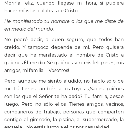
Moriría feliz, cuando llegase mi hora, si pudiera
hacer mías las palabras de Cristo:
He manifestado tu nombre a los que me diste de
en medio del mundo
.
No podré decir, a buen seguro, que todos han
creído. Y tampoco depende de mí. Pero quisiera
decir que he manifestado el nombre de Cristo a
quienes Él me dio. Sé quiénes son: mis feligreses, mis
amigos, mi familia… ¡Vosotros!
Pero, aunque me siento aludido, no hablo sólo de
mí. Tú tienes también a los tuyos. ¿Sabes quiénes
son los que el Señor te ha dado? Tu familia, desde
luego. Pero no sólo ellos. Tienes amigos, vecinos,
compañeros de trabajo, personas que comparten
contigo el gimnasio, la piscina, el supermercado, la
escuela… No estás junto a ellos por casualidad.