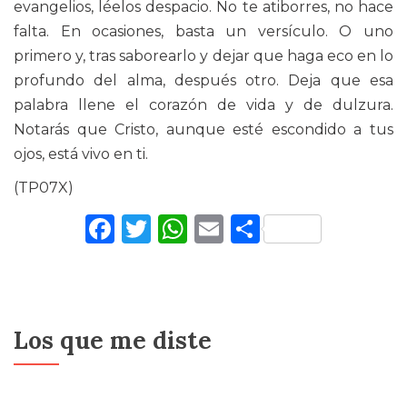
evangelios, léelos despacio. No te atiborres, no hace
falta. En ocasiones, basta un versículo. O uno
primero y, tras saborearlo y dejar que haga eco en lo
profundo del alma, después otro. Deja que esa
palabra llene el corazón de vida y de dulzura.
Notarás que Cristo, aunque esté escondido a tus
ojos, está vivo en ti.
(TP07X)
Facebook
Twitter
WhatsApp
Email
Comparti
Los que me diste