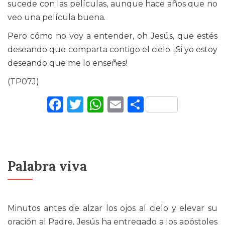
sucede con las películas, aunque hace años que no
veo una película buena.
Pero cómo no voy a entender, oh Jesús, que estés
deseando que comparta contigo el cielo. ¡Si yo estoy
deseando que me lo enseñes!
(TP07J)
Facebook
Twitter
WhatsApp
Email
Comparti
Palabra viva
Minutos antes de alzar los ojos al cielo y elevar su
oración al Padre, Jesús ha entregado a los apóstoles