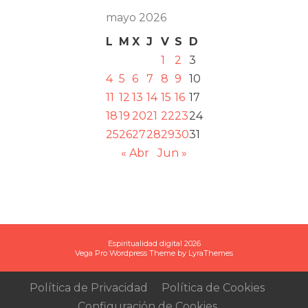
mayo 2026
L
M
X
J
V
S
D
1
2
3
4
5
6
7
8
9
10
11
12
13
14
15
16
17
18
19
20
21
22
23
24
25
26
27
28
29
30
31
« Abr
Jun »
Espiritualidad digital 2026
Vega Pro Wordpress Theme
by
LyraThemes
Política de Privacidad
Política de Cookies
Configuración de Cookies