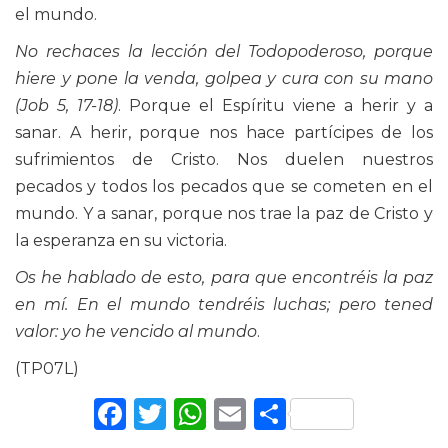
el mundo.
No rechaces la lección del Todopoderoso, porque
hiere y pone la venda, golpea y cura con su mano
(Job 5, 17-18)
. Porque el Espíritu viene a herir y a
sanar. A herir, porque nos hace partícipes de los
sufrimientos de Cristo. Nos duelen nuestros
pecados y todos los pecados que se cometen en el
mundo. Y a sanar, porque nos trae la paz de Cristo y
la esperanza en su victoria.
Os he hablado de esto, para que encontréis la paz
en mí. En el mundo tendréis luchas; pero tened
valor: yo he vencido al mundo
.
(TP07L)
Facebook
Twitter
WhatsApp
Email
Comparti