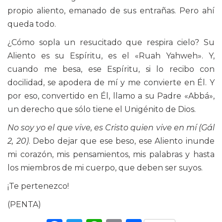
propio aliento, emanado de sus entrañas. Pero ahí
queda todo.
¿Cómo sopla un resucitado que respira cielo? Su
Aliento es su Espíritu, es el «Ruah Yahweh». Y,
cuando me besa, ese Espíritu, si lo recibo con
docilidad, se apodera de mí y me convierte en Él. Y
por eso, convertido en Él, llamo a su Padre «Abbá»,
un derecho que sólo tiene el Unigénito de Dios.
No soy yo el que vive, es Cristo quien vive en mí (Gál
2, 20)
. Debo dejar que ese beso, ese Aliento inunde
mi corazón, mis pensamientos, mis palabras y hasta
los miembros de mi cuerpo, que deben ser suyos.
¡Te pertenezco!
(PENTA)