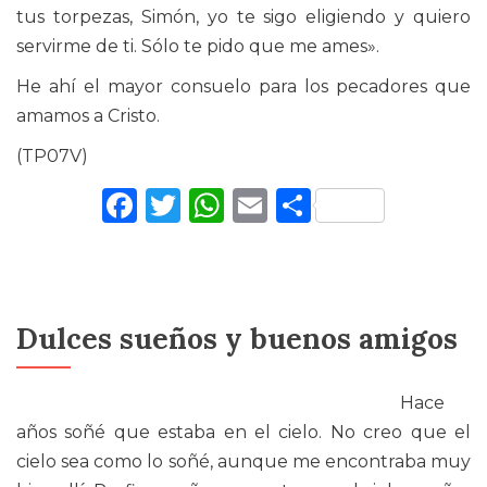
tus torpezas, Simón, yo te sigo eligiendo y quiero
servirme de ti. Sólo te pido que me ames».
He ahí el mayor consuelo para los pecadores que
amamos a Cristo.
(TP07V)
Facebook
Twitter
WhatsApp
Email
Comparti
Dulces sueños y buenos amigos
Hace
años soñé que estaba en el cielo. No creo que el
cielo sea como lo soñé, aunque me encontraba muy