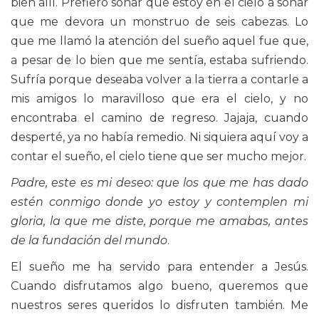
bien allí. Prefiero soñar que estoy en el cielo a soñar
que me devora un monstruo de seis cabezas. Lo
que me llamó la atención del sueño aquel fue que,
a pesar de lo bien que me sentía, estaba sufriendo.
Sufría porque deseaba volver a la tierra a contarle a
mis amigos lo maravilloso que era el cielo, y no
encontraba el camino de regreso. Jajaja, cuando
desperté, ya no había remedio. Ni siquiera aquí voy a
contar el sueño, el cielo tiene que ser mucho mejor.
Padre, este es mi deseo: que los que me has dado
estén conmigo donde yo estoy y contemplen mi
gloria, la que me diste, porque me amabas, antes
de la fundación del mundo
.
El sueño me ha servido para entender a Jesús.
Cuando disfrutamos algo bueno, queremos que
nuestros seres queridos lo disfruten también. Me