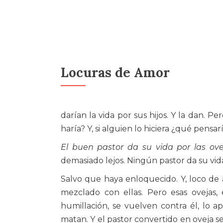
Locuras de Amor
darían la vida por sus hijos. Y la dan. P
haría? Y, si alguien lo hiciera ¿qué pensar
El buen pastor da su vida por las ove
demasiado lejos. Ningún pastor da su vida
Salvo que haya enloquecido. Y, loco de 
mezclado con ellas. Pero esas ovejas,
humillación, se vuelven contra él, lo apr
matan. Y el pastor convertido en oveja s