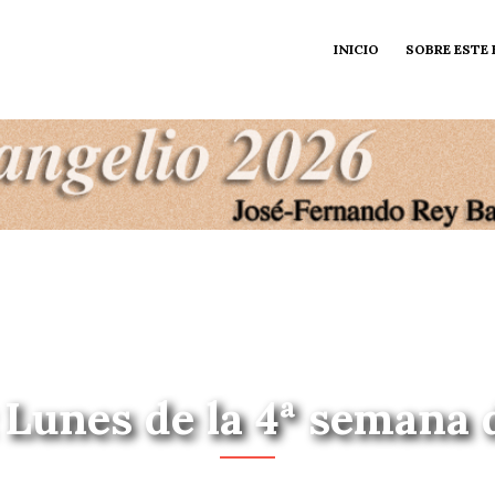
INICIO
SOBRE ESTE
 Lunes de la 4ª semana