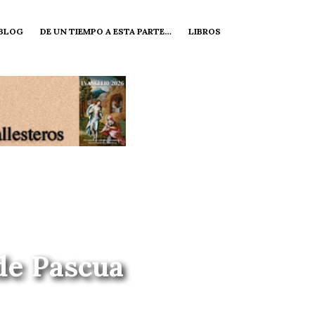
 BLOG
DE UN TIEMPO A ESTA PARTE…
LIBROS
 de Pascua