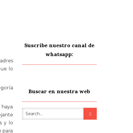
Suscribe nuestro canal de
whatsapp:
adres
que lo
egoría
Buscar en nuestra web
e haya
jante
s y lo
n para