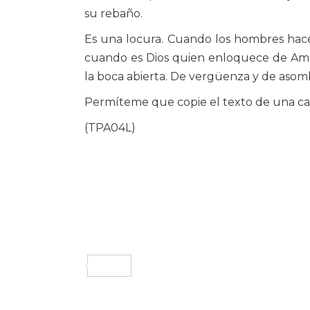
su rebaño.
Es una locura. Cuando los hombres hacem
cuando es Dios quien enloquece de Amor
la boca abierta. De vergüenza y de asom
Permíteme que copie el texto de una ca
(TPA04L)