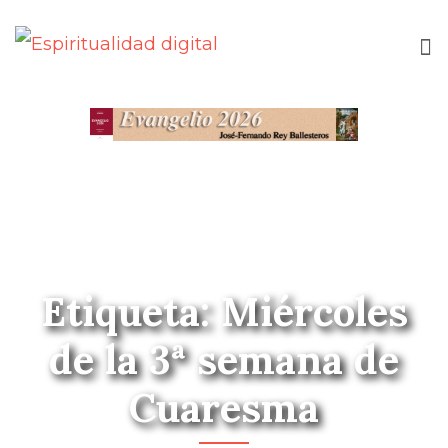
Etiqueta: Miércoles
de la 3ª semana de
Cuaresma