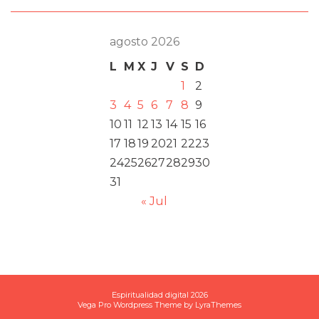
agosto 2026
L
M
X
J
V
S
D
1
2
3
4
5
6
7
8
9
10
11
12
13
14
15
16
17
18
19
20
21
22
23
24
25
26
27
28
29
30
31
« Jul
Espiritualidad digital 2026
Vega Pro Wordpress Theme
by
LyraThemes