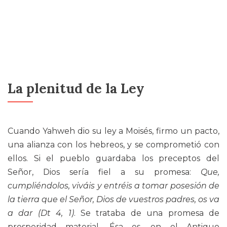
La plenitud de la Ley
Cuando Yahweh dio su ley a Moisés, firmo un pacto,
una alianza con los hebreos, y se comprometió con
ellos. Si el pueblo guardaba los preceptos del
Señor, Dios sería fiel a su promesa:
Que,
cumpliéndolos, viváis y entréis a tomar posesión de
la tierra que el Señor, Dios de vuestros padres, os va
a dar (Dt 4, 1)
. Se trataba de una promesa de
prosperidad material. Ésa es, en el Antiguo