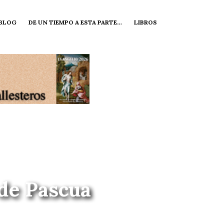
 BLOG
DE UN TIEMPO A ESTA PARTE…
LIBROS
 de Pascua