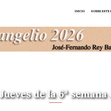
INICIO
SOBRE ESTE
 Jueves de la 6ª semana