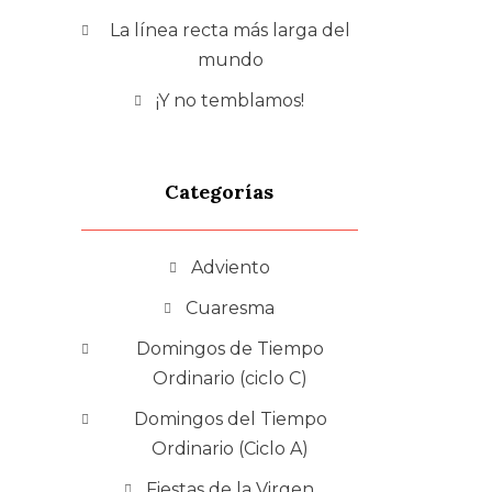
La línea recta más larga del
mundo
¡Y no temblamos!
Categorías
Adviento
Cuaresma
Domingos de Tiempo
Ordinario (ciclo C)
Domingos del Tiempo
Ordinario (Ciclo A)
Fiestas de la Virgen