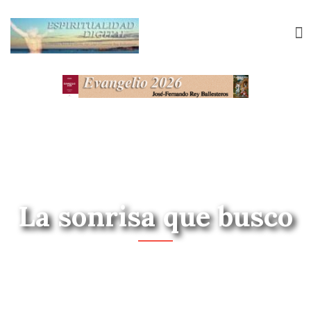
La sonrisa que busco