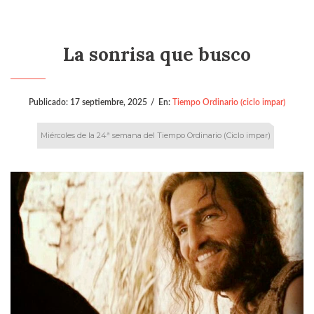
La sonrisa que busco
Publicado:
17 septiembre, 2025
/
En:
Tiempo Ordinario (ciclo impar)
Miércoles de la 24ª semana del Tiempo Ordinario (Ciclo impar)