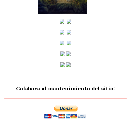
Colabora al mantenimiento del sitio: