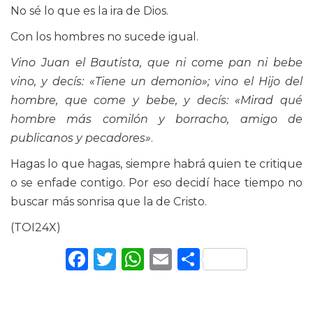
No sé lo que es la ira de Dios.
Con los hombres no sucede igual.
Vino Juan el Bautista, que ni come pan ni bebe
vino, y decís: «Tiene un demonio»; vino el Hijo del
hombre, que come y bebe, y decís: «Mirad qué
hombre más comilón y borracho, amigo de
publicanos y pecadores»
.
Hagas lo que hagas, siempre habrá quien te critique
o se enfade contigo. Por eso decidí hace tiempo no
buscar más sonrisa que la de Cristo.
(TOI24X)
Facebook
Twitter
WhatsApp
Email
Comparti