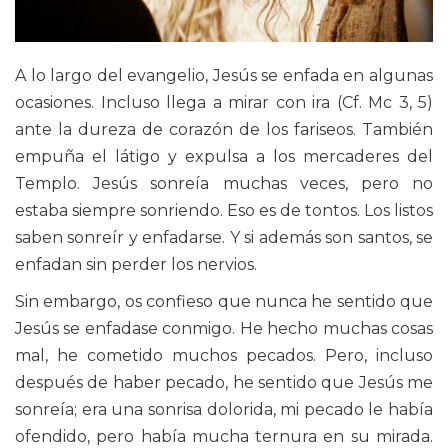
A lo largo del evangelio, Jesús se enfada en algunas
ocasiones. Incluso llega a mirar con ira (Cf. Mc 3, 5)
ante la dureza de corazón de los fariseos. También
empuña el látigo y expulsa a los mercaderes del
Templo. Jesús sonreía muchas veces, pero no
estaba siempre sonriendo. Eso es de tontos. Los listos
saben sonreír y enfadarse. Y si además son santos, se
enfadan sin perder los nervios.
Sin embargo, os confieso que nunca he sentido que
Jesús se enfadase conmigo. He hecho muchas cosas
mal, he cometido muchos pecados. Pero, incluso
después de haber pecado, he sentido que Jesús me
sonreía; era una sonrisa dolorida, mi pecado le había
ofendido, pero había mucha ternura en su mirada.