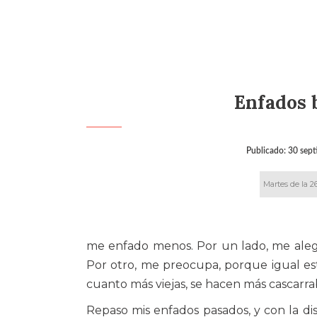
Enfados 
Publicado:
30 sept
Martes de la 2
me enfado menos. Por un lado, me aleg
Por otro, me preocupa, porque igual e
cuanto más viejas, se hacen más cascarrab
Repaso mis enfados pasados, y con la dis