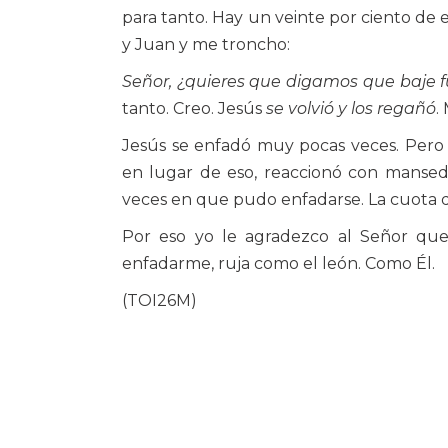
para tanto. Hay un veinte por ciento de 
y Juan y me troncho:
Señor, ¿quieres que digamos que baje f
tanto. Creo. Jesús
se volvió y los regañó
.
Jesús se enfadó muy pocas veces. Pero 
en lugar de eso, reaccionó con mansed
veces en que pudo enfadarse. La cuota de
Por eso yo le agradezco al Señor qu
enfadarme, ruja como el león. Como Él.
(TOI26M)