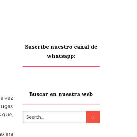
Suscribe nuestro canal de
whatsapp:
Buscar en nuestra web
da vez
rugas.
s que,
no era