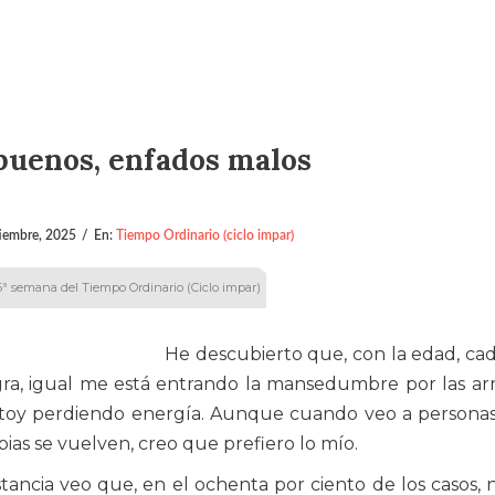
buenos, enfados malos
iembre, 2025
/
En:
Tiempo Ordinario (ciclo impar)
6ª semana del Tiempo Ordinario (Ciclo impar)
He descubierto que, con la edad, ca
ra, igual me está entrando la mansedumbre por las ar
stoy perdiendo energía. Aunque cuando veo a persona
ias se vuelven, creo que prefiero lo mío.
tancia veo que, en el ochenta por ciento de los casos, 