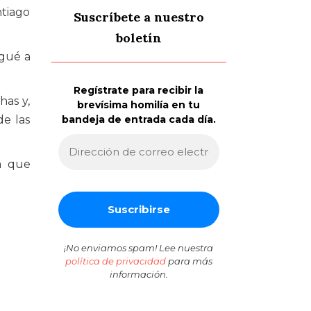
ntiago
Suscríbete a nuestro
boletín
egué a
Regístrate para recibir la
has y,
brevísima homilía en tu
de las
bandeja de entrada cada día.
a que
¡No enviamos spam! Lee nuestra
política de privacidad
para más
información.