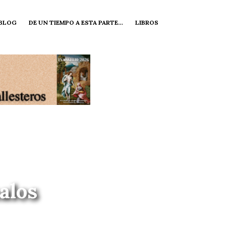
 BLOG
DE UN TIEMPO A ESTA PARTE…
LIBROS
alos