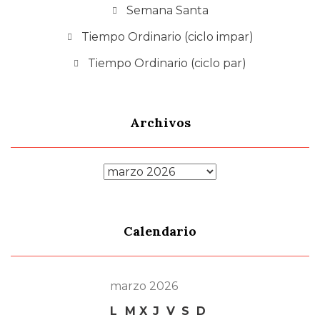
Semana Santa
Tiempo Ordinario (ciclo impar)
Tiempo Ordinario (ciclo par)
Archivos
Archivos
Calendario
marzo 2026
L
M
X
J
V
S
D