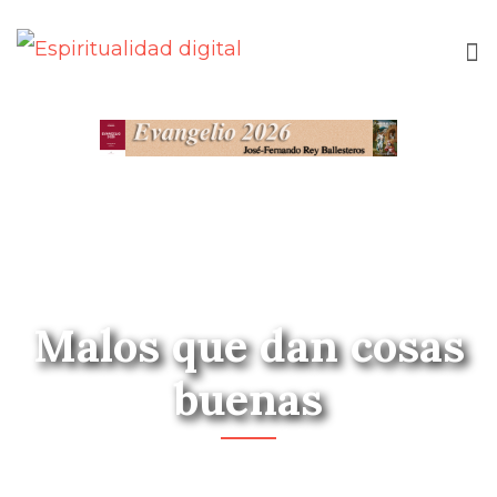
Malos que dan cosas
buenas