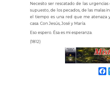
Necesito ser rescatado de las urgencias
supuesto, de los pecados, de las malas i
el tiempo es una red que me atenaza y m
casa. Con Jesús, José y María.
Eso espero. Ésa es mi esperanza.
(1812)