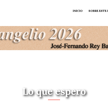
INICIO
SOBRE ESTE
Lo que espero