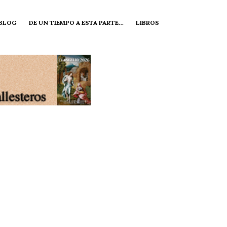
 BLOG
DE UN TIEMPO A ESTA PARTE…
LIBROS