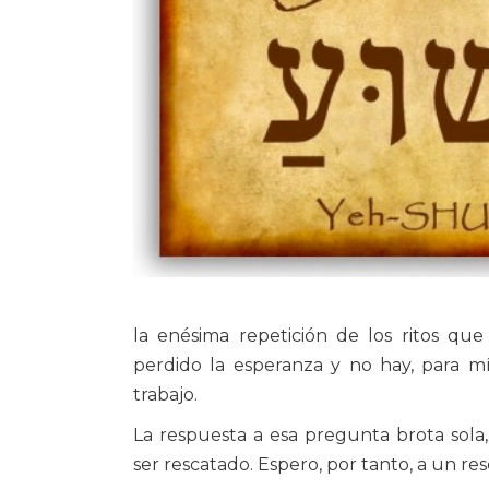
la enésima repetición de los ritos qu
perdido la esperanza y no hay, para mí
trabajo.
La respuesta a esa pregunta brota sola, 
ser rescatado. Espero, por tanto, a un r