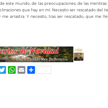
 de este mundo, de las preocupaciones, de las mentiras 
nclinaciones que hay en mí. Necesito ser rescatado del t
e arrastra. Y necesito, tras ser rescatado, que me ll
Facebook
Twitter
WhatsApp
Email
Compartir