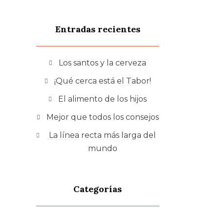
Entradas recientes
Los santos y la cerveza
¡Qué cerca está el Tabor!
El alimento de los hijos
Mejor que todos los consejos
La línea recta más larga del
mundo
Categorías