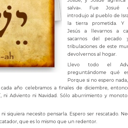
Josué, y Josué significa
salva». Fue Josué q
introdujo al pueblo de Isr
la tierra prometida. Y 
Jesús a llevarnos a ca
sacarnos del pecado 
tribulaciones de este mu
devolvernos al hogar.
Llevo todo el Advi
preguntándome qué es
Porque si no espero nada,
e cada año celebramos a finales de diciembre, enton
, ni Adviento ni Navidad. Sólo aburrimiento y monoto
ni siquiera necesito pensarla. Espero ser rescatado. Ne
escatador, que es lo mismo que un redentor.