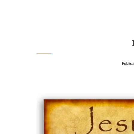
Public