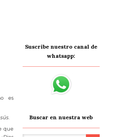
Suscribe nuestro canal de
whatsapp:
no es
Buscar en nuestra web
esús
.
e que