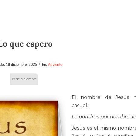
Lo que espero
ado:
18 diciembre, 2025
/
En:
Adviento
18 de diciembre
El nombre de Jesús 
casual.
Le pondrás por nombre J
Jesús es el mismo nombr