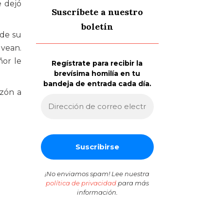
e dejó
Suscríbete a nuestro
boletín
 de su
 vean.
ñor le
Regístrate para recibir la
brevísima homilía en tu
bandeja de entrada cada día.
azón a
¡No enviamos spam! Lee nuestra
política de privacidad
para más
información.