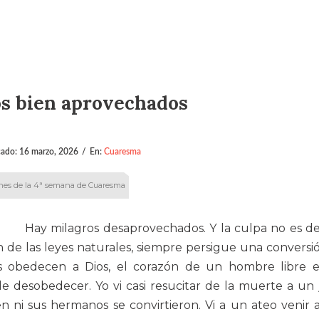
s bien aprovechados
cado:
16 marzo, 2026
/
En:
Cuaresma
nes de la 4ª semana de Cuaresma
Hay milagros desaprovechados. Y la culpa no es de
n de las leyes naturales, siempre persigue una conversi
les obedecen a Dios, el corazón de un hombre libre 
e desobedecer. Yo vi casi resucitar de la muerte a un
n ni sus hermanos se convirtieron. Vi a un ateo venir 