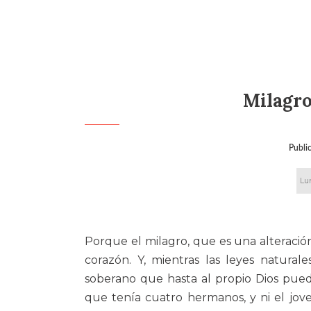
Milagro
Publi
Lu
Porque el milagro, que es una alteració
corazón. Y, mientras las leyes natura
soberano que hasta al propio Dios pued
que tenía cuatro hermanos, y ni el jove