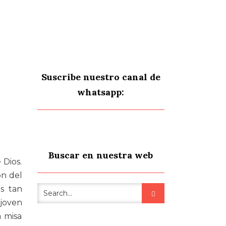
Suscribe nuestro canal de
whatsapp:
Buscar en nuestra web
 Dios.
ón del
es tan
 joven
a misa