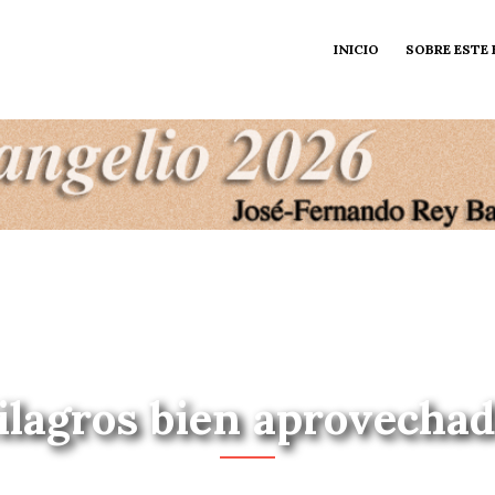
INICIO
SOBRE ESTE
lagros bien aprovecha