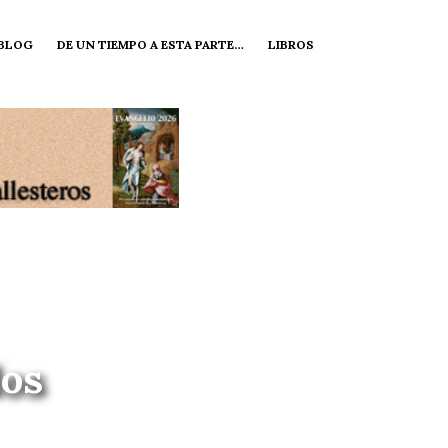
 BLOG
DE UN TIEMPO A ESTA PARTE…
LIBROS
dos