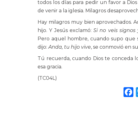
todos los días para pedir un favor a Di
de venir a la iglesia. Milagros desaprovec
Hay milagros muy bien aprovechados. Aqu
hijo. Y Jesús exclamó:
Si no veis signos 
Pero aquel hombre, cuando supo que su
dijo:
Anda, tu hijo vive
, se conmovió en su
Tú recuerda, cuando Dios te conceda lo
esa gracia.
(TC04L)