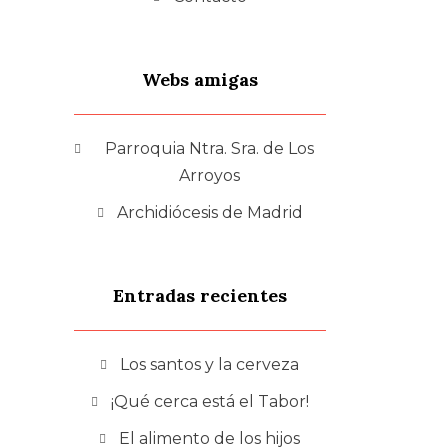
Webs amigas
Parroquia Ntra. Sra. de Los
Arroyos
Archidiócesis de Madrid
Entradas recientes
Los santos y la cerveza
¡Qué cerca está el Tabor!
El alimento de los hijos