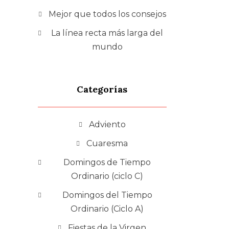
Mejor que todos los consejos
La línea recta más larga del
mundo
Categorías
Adviento
Cuaresma
Domingos de Tiempo
Ordinario (ciclo C)
Domingos del Tiempo
Ordinario (Ciclo A)
Fiestas de la Virgen