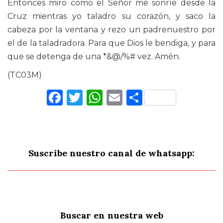
Entonces miro cómo el Señor me sonríe desde la
Cruz mientras yo taladro su corazón, y saco la
cabeza por la ventana y rezo un padrenuestro por
el de la taladradora. Para que Dios le bendiga, y para
que se detenga de una *&@/%# vez. Amén.
(TC03M)
Facebook
Twitter
WhatsApp
Email
Comparti
Suscribe nuestro canal de whatsapp:
Buscar en nuestra web