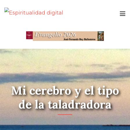
Mi cerebro y el tipo
de la taladradora