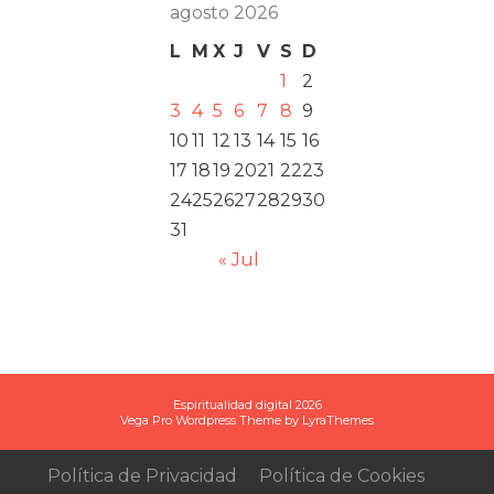
agosto 2026
L
M
X
J
V
S
D
1
2
3
4
5
6
7
8
9
10
11
12
13
14
15
16
17
18
19
20
21
22
23
24
25
26
27
28
29
30
31
« Jul
Espiritualidad digital 2026
Vega Pro Wordpress Theme
by
LyraThemes
Política de Privacidad
Política de Cookies