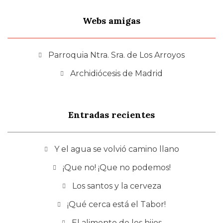
Webs amigas
Parroquia Ntra. Sra. de Los Arroyos
Archidiócesis de Madrid
Entradas recientes
Y el agua se volvió camino llano
¡Que no! ¡Que no podemos!
Los santos y la cerveza
¡Qué cerca está el Tabor!
El alimento de los hijos