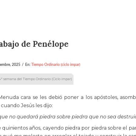
rabajo de Penélope
iembre, 2025
/
En:
Tiempo Ordinario (ciclo impar)
4ª semana del Tiempo Ordinario (Ciclo impar)
Menuda cara se les debió poner a los apóstoles, asom
 cuando Jesús les dijo:
 que no quedará piedra sobre piedra que no sea destru
e quinientos años, cayendo piedra por piedra sobre el p