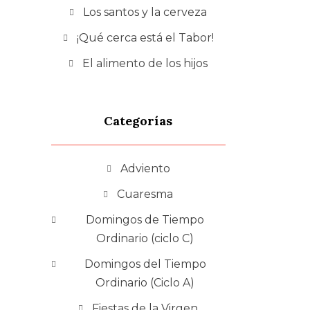
Los santos y la cerveza
¡Qué cerca está el Tabor!
El alimento de los hijos
Categorías
Adviento
Cuaresma
Domingos de Tiempo
Ordinario (ciclo C)
Domingos del Tiempo
Ordinario (Ciclo A)
Fiestas de la Virgen