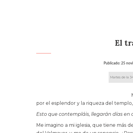
El t
Publicado:
25 nov
Martes de la 3
por el esplendor y la riqueza del templo,
Esto que contempláis, llegarán días en
Me imagino a mi iglesia, que tiene más d