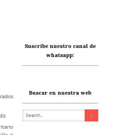
Suscribe nuestro canal de
whatsapp:
Buscar en nuestra web
brados
ida
.
antano