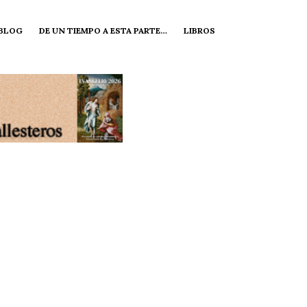
 BLOG
DE UN TIEMPO A ESTA PARTE…
LIBROS