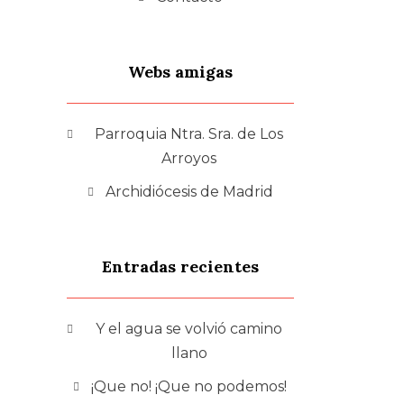
Webs amigas
Parroquia Ntra. Sra. de Los
Arroyos
Archidiócesis de Madrid
Entradas recientes
Y el agua se volvió camino
llano
¡Que no! ¡Que no podemos!