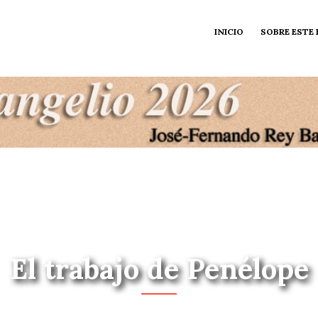
INICIO
SOBRE ESTE
El trabajo de Penélope