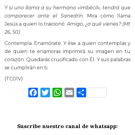
Y si uno llama a su hermano «imbécil», tendrá que
comparecer ante el Sanedrín
. Mira cómo llama
Jesús a quien lo traicionó:
Amigo, ¿a qué vienes? (Mt
26, 50)
.
Contempla. Enamórate. Y ése a quien contemplas y
de quien te enamoras imprimirá su imagen en tu
corazón. Quedarás crucificado con Él. Y sus palabras
se cumplirán en ti.
(TC01V)
Facebook
Twitter
WhatsApp
Email
Comparti
Suscribe nuestro canal de whatsapp: