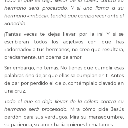
Todo el que se deja llevar de la cólera contra su
hermano será procesado. Y si uno llama a su
hermano «imbécil», tendrá que comparecer ante el
Sanedrín
.
¡Tantas veces te dejas llevar por la ira! Y si se
escribieran todos los adjetivos con que has
«adornado» a tus hermanos, no creo que resultara,
precisamente, un poema de amor.
Sin embargo, no temas. No tienes que cumplir esas
palabras, sino dejar que ellas se cumplan en ti. Antes
de dar por perdido el cielo, contémplalo clavado en
una cruz.
Todo el que se deja llevar de la cólera contra su
hermano será procesado
. Mira cómo pide Jesús
perdón para sus verdugos. Mira su mansedumbre,
su paciencia, su amor hacia quienes lo matamos.