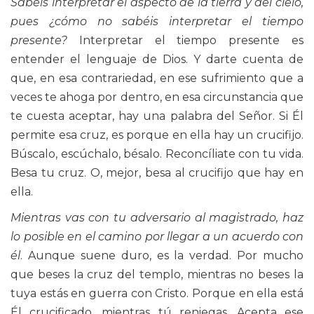
Sabéis interpretar el aspecto de la tierra y del cielo,
pues ¿cómo no sabéis interpretar el tiempo
presente?
Interpretar el tiempo presente es
entender el lenguaje de Dios. Y darte cuenta de
que, en esa contrariedad, en ese sufrimiento que a
veces te ahoga por dentro, en esa circunstancia que
te cuesta aceptar, hay una palabra del Señor. Si Él
permite esa cruz, es porque en ella hay un crucifijo.
Búscalo, escúchalo, bésalo. Reconcíliate con tu vida.
Besa tu cruz. O, mejor, besa al crucifijo que hay en
ella.
Mientras vas con tu adversario al magistrado, haz
lo posible en el camino por llegar a un acuerdo con
él
. Aunque suene duro, es la verdad. Por mucho
que beses la cruz del templo, mientras no beses la
tuya estás en guerra con Cristo. Porque en ella está
Él crucificado, mientras tú reniegas. Acepta ese