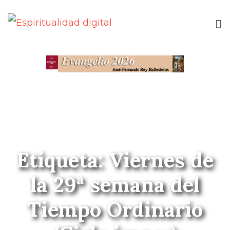
Etiqueta: Viernes de
la 29ª semana del
Tiempo Ordinario