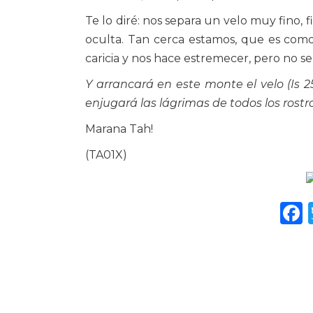
Te lo diré: nos separa un velo muy fino, f
oculta. Tan cerca estamos, que es como s
caricia y nos hace estremecer, pero no se
Y arrancará en este monte el velo (Is 25
enjugará las lágrimas de todos los rostros
Marana Tah!
(TA01X)