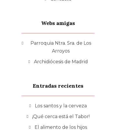
Webs amigas
Parroquia Ntra. Sra. de Los
Arroyos
Archidiócesis de Madrid
Entradas recientes
Los santos y la cerveza
¡Qué cerca está el Tabor!
El alimento de los hijos