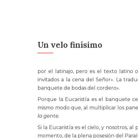
Un velo finísimo
por el latinajo, pero es el texto latin
invitados a la cena del Señor». La tradu
banquete de bodas del cordero».
Porque la Eucaristía es el banquete cel
mismo modo que, al multiplicar los pane
la gente
.
Si la Eucaristía es el cielo, y nosotros, a
momento, de la plena posesión del Paraí