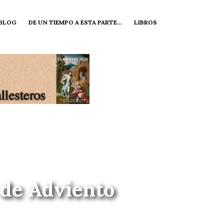
 BLOG
DE UN TIEMPO A ESTA PARTE…
LIBROS
 de Adviento