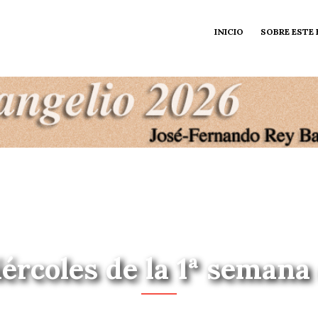
INICIO
SOBRE ESTE
iércoles de la 1ª semana