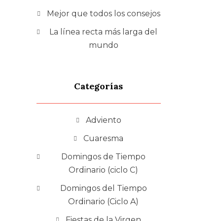
Mejor que todos los consejos
La línea recta más larga del
mundo
Categorías
Adviento
Cuaresma
Domingos de Tiempo
Ordinario (ciclo C)
Domingos del Tiempo
Ordinario (Ciclo A)
Fiestas de la Virgen