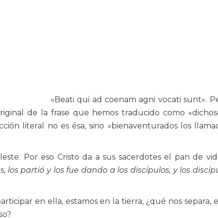
«Beati qui ad coenam agni vocati sunt». 
o original de la frase que hemos traducido como «dichos
cción literal no es ésa, sino «bienaventurados los llama
este. Por eso Cristo da a sus sacerdotes el pan de vid
s,
los partió y los fue dando a los discípulos, y los discíp
l participar en ella, estamos en la tierra, ¿qué nos separa, 
so?