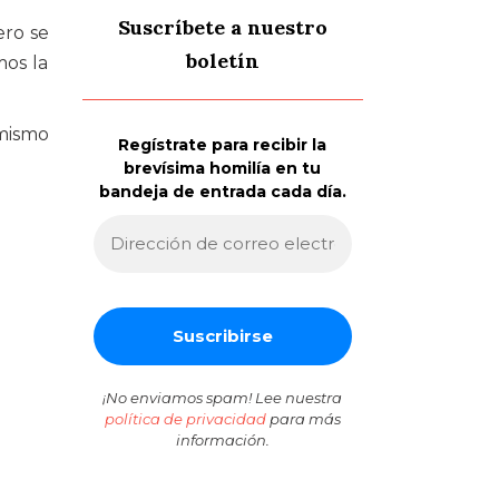
Suscríbete a nuestro
ero se
boletín
mos la
 mismo
Regístrate para recibir la
brevísima homilía en tu
bandeja de entrada cada día.
¡No enviamos spam! Lee nuestra
política de privacidad
para más
información.