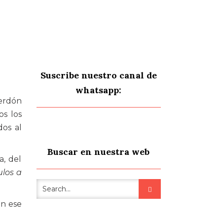
Suscribe nuestro canal de
whatsapp:
Perdón
os los
dos al
Buscar en nuestra web
a, del
ulos a
en ese