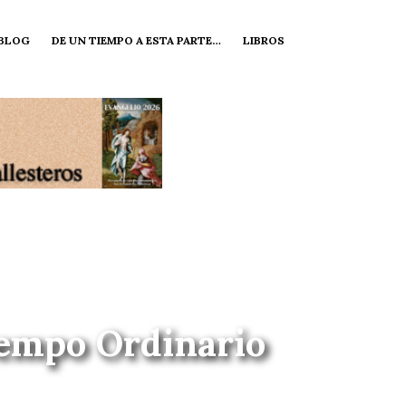
 BLOG
DE UN TIEMPO A ESTA PARTE…
LIBROS
Tiempo Ordinario