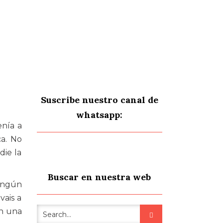
Suscribe nuestro canal de
whatsapp:
nía a
ca. No
die la
Buscar en nuestra web
ningún
vais a
en una