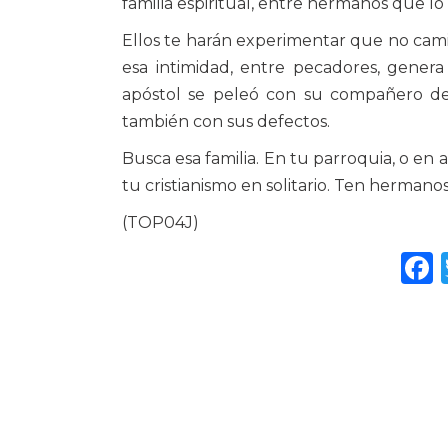
familia espiritual, entre hermanos que lo 
Ellos te harán experimentar que no cami
esa intimidad, entre pecadores, genera
apóstol se peleó con su compañero de
también con sus defectos.
Busca esa familia. En tu parroquia, o en 
tu cristianismo en solitario. Ten hermanos
(TOP04J)