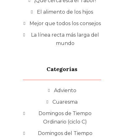
¡Qué cerca está el Tabor!
El alimento de los hijos
Mejor que todos los consejos
La línea recta más larga del
mundo
Categorías
Adviento
Cuaresma
Domingos de Tiempo
Ordinario (ciclo C)
Domingos del Tiempo