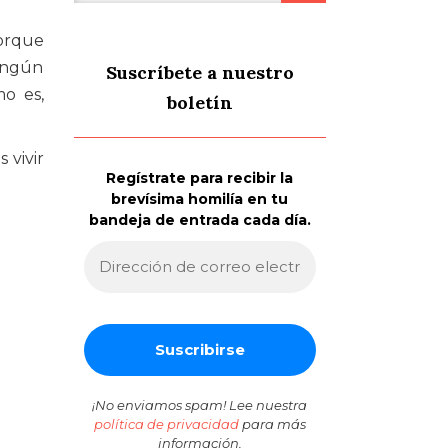
porque
ningún
Suscríbete a nuestro
o es,
boletín
 vivir
Regístrate para recibir la
brevísima homilía en tu
bandeja de entrada cada día.
¡No enviamos spam! Lee nuestra
política de privacidad
para más
información.