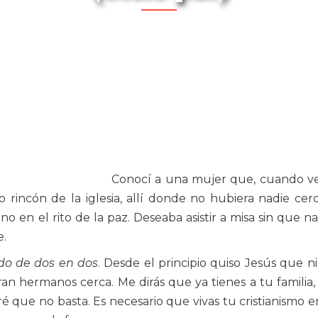
Conocí a una mujer que, cuando ve
o rincón de la iglesia, allí donde no hubiera nadie cer
en el rito de la paz. Deseaba asistir a misa sin que na
e.
ndo de dos en dos
. Desde el principio quiso Jesús que 
ran hermanos cerca. Me dirás que ya tienes a tu familia, 
diré que no basta. Es necesario que vivas tu cristianismo 