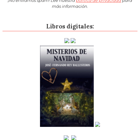
¡No enviamos spam! Lee nuestra
política de privacidad
para
más información.
Libros digitales: