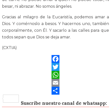
besar, ni abrazar. No somos ángeles.
Gracias al milagro de la Eucaristía, podemos amar a
Dios. Y comérnoslo a besos. Y hacernos uno, también
corporalmente, con Él. Y sacarlo a las calles para que
todos sepan que Dios se deja amar.
(CXTIA)
Facebook
Twitter
WhatsApp
Email
Compartir
Suscribe nuestro canal de whatsapp: