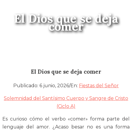
El Dios que se deja
comer
El Dios que se deja comer
Publicado:
6 junio, 2026
/
En:
Fiestas del Señor
Solemnidad del Santísimo Cuerpo y Sangre de Cristo
(Ciclo A)
Es curioso cómo el verbo «comer» forma parte del
lenguaje del amor. ¿Acaso besar no es una forma