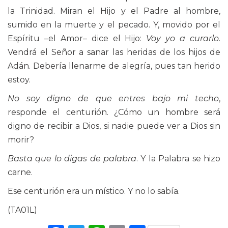
la Trinidad. Miran el Hijo y el Padre al hombre,
sumido en la muerte y el pecado. Y, movido por el
Espíritu –el Amor– dice el Hijo:
Voy yo a curarlo
.
Vendrá el Señor a sanar las heridas de los hijos de
Adán. Debería llenarme de alegría, pues tan herido
estoy.
No soy digno de que entres bajo mi techo
,
responde el centurión. ¿Cómo un hombre será
digno de recibir a Dios, si nadie puede ver a Dios sin
morir?
Basta que lo digas de palabra
. Y la Palabra se hizo
carne.
Ese centurión era un místico. Y no lo sabía.
(TA01L)