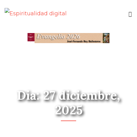
Dia: 27 diciembre,
2025