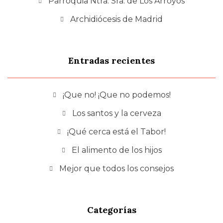
Parroquia Ntra. Sra. de Los Arroyos
Archidiócesis de Madrid
Entradas recientes
¡Que no! ¡Que no podemos!
Los santos y la cerveza
¡Qué cerca está el Tabor!
El alimento de los hijos
Mejor que todos los consejos
Categorías