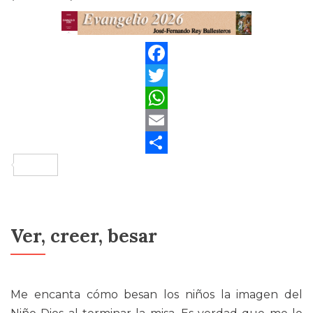
Facebook
Twitter
WhatsApp
Email
Compartir
Ver, creer, besar
Me encanta cómo besan los niños la imagen del