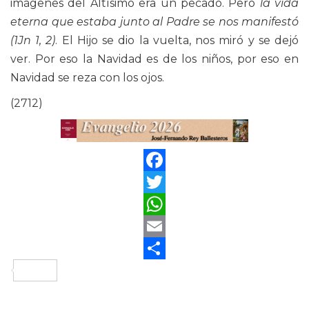
imágenes del Altísimo era un pecado. Pero
la vida
eterna que estaba junto al Padre se nos manifestó
(1Jn 1, 2)
. El Hijo se dio la vuelta, nos miró y se dejó
ver. Por eso la Navidad es de los niños, por eso en
Navidad se reza con los ojos.
(2712)
Facebook
Twitter
WhatsApp
Email
Compartir