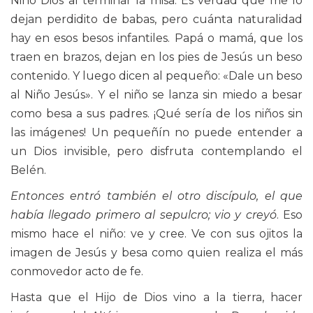
Niño Dios al terminar la misa. Es verdad que me lo
dejan perdidito de babas, pero cuánta naturalidad
hay en esos besos infantiles. Papá o mamá, que los
traen en brazos, dejan en los pies de Jesús un beso
contenido. Y luego dicen al pequeño: «Dale un beso
al Niño Jesús». Y el niño se lanza sin miedo a besar
como besa a sus padres. ¡Qué sería de los niños sin
las imágenes! Un pequeñín no puede entender a
un Dios invisible, pero disfruta contemplando el
Belén.
Entonces entró también el otro discípulo, el que
había llegado primero al sepulcro; vio y creyó
. Eso
mismo hace el niño: ve y cree. Ve con sus ojitos la
imagen de Jesús y besa como quien realiza el más
conmovedor acto de fe.
Hasta que el Hijo de Dios vino a la tierra, hacer