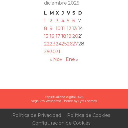
diciembre 2025
L
M
X
J
V
S
D
1
2
3
4
5
6
7
8
9
10
11
12
13
14
15
16
17
18
19
20
21
22
23
24
25
26
27
28
29
30
31
« Nov
Ene »
Espiritualidad digital 2026
Vega Pro Wordpress Theme
by
LyraThemes
Política de Privacidad
Política de Cookies
Configuración de Cookies