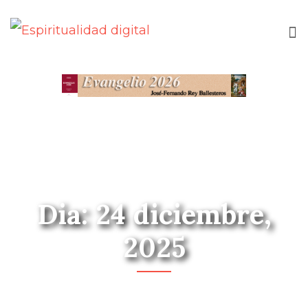
Dia: 24 diciembre,
2025