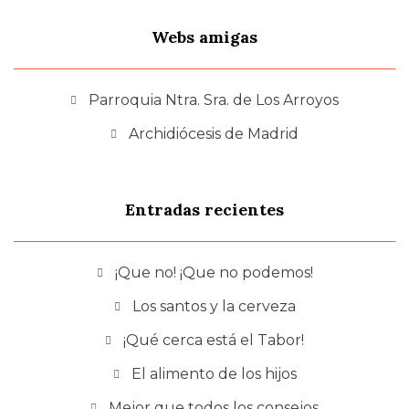
Webs amigas
Parroquia Ntra. Sra. de Los Arroyos
Archidiócesis de Madrid
Entradas recientes
¡Que no! ¡Que no podemos!
Los santos y la cerveza
¡Qué cerca está el Tabor!
El alimento de los hijos
Mejor que todos los consejos