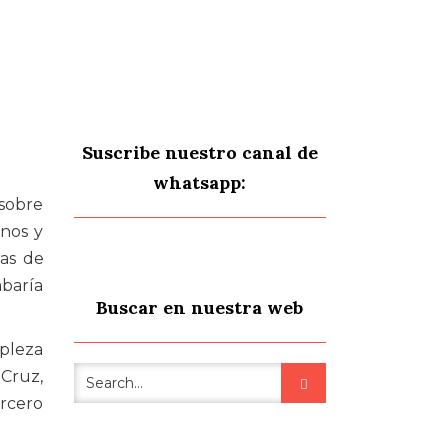
Suscribe nuestro canal de
whatsapp:
 sobre
mnos y
ras de
baría
Buscar en nuestra web
mpleza
 Cruz,
ercero