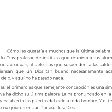
¡Cómo les gustaría a muchos que la última palabra
 Un Dios–profesor–de–instituto que reuniera a sus alu
que aprueban, al cielo. Los que suspenden, a las calde
piensan que un Dios tan bueno necesariamente aca
cielo, y aquí no ha pasado nada.
mas: el primero es que semejante concepción es una si
 ya ha dicho su última palabra. La ha pronunciado en la
ha abierto las puertas del cielo a todo hombre. Y el t
no quieren entrar. Por eso llora Dios: