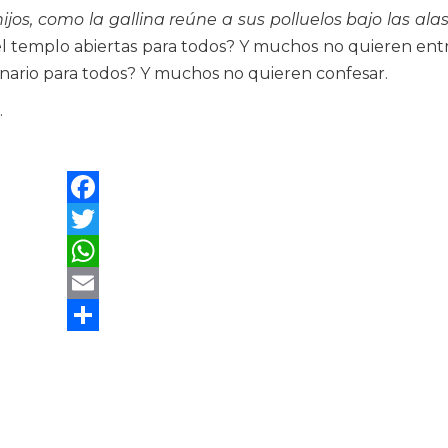
jos, como la gallina reúne a sus polluelos bajo las alas
del templo abiertas para todos? Y muchos no quieren ent
onario para todos? Y muchos no quieren confesar.
.
Facebook
Twitter
WhatsApp
Email
Compartir