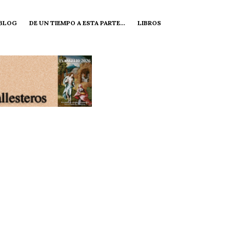
 BLOG
DE UN TIEMPO A ESTA PARTE…
LIBROS