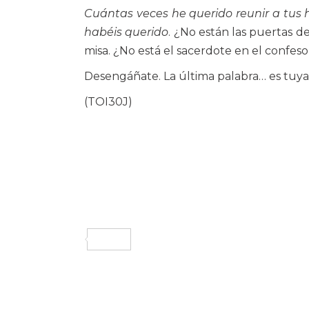
Cuántas veces he querido reunir a tus hi
habéis querido
. ¿No están las puertas 
misa. ¿No está el sacerdote en el confes
Desengáñate. La última palabra… es tuya
(TOI30J)