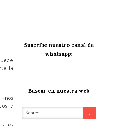
Suscribe nuestro canal de
whatsapp:
puede
te, la
Buscar en nuestra web
s –nos
dos y
os les