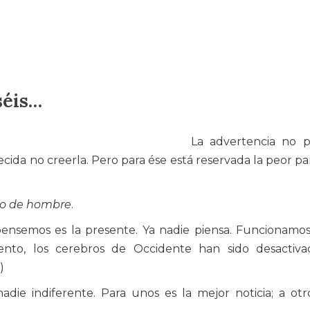
séis…
La advertencia no 
ecida no creerla. Pero para ése está reservada la peor par
ijo de hombre
.
ensemos es la presente. Ya nadie piensa. Funcionamo
ento, los cerebros de Occidente han sido desactiva
)
die indiferente. Para unos es la mejor noticia; a otr