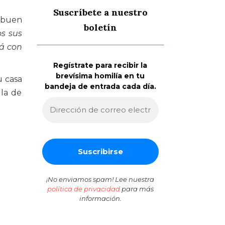
Suscríbete a nuestro
l buen
boletín
os sus
rá con
Regístrate para recibir la
brevísima homilía en tu
u casa
bandeja de entrada cada día.
lla de
¡No enviamos spam! Lee nuestra
política de privacidad
para más
información.