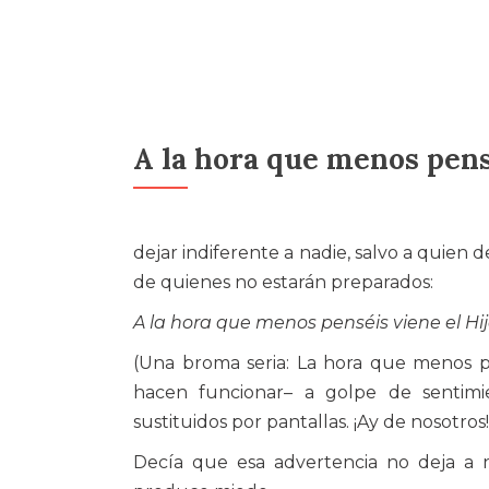
A la hora que menos pen
dejar indiferente a nadie, salvo a quien d
de quienes no estarán preparados:
A la hora que menos penséis viene el H
(Una broma seria: La hora que menos p
hacen funcionar– a golpe de sentimi
sustituidos por pantallas. ¡Ay de nosotros!
Decía que esa advertencia no deja a na