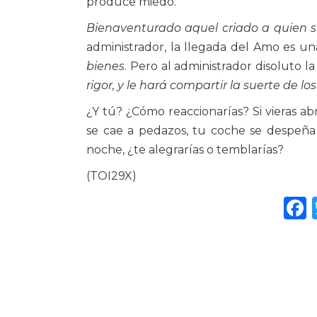
produce miedo.
Bienaventurado aquel criado a quien su
administrador, la llegada del Amo es un
bienes
. Pero al administrador disoluto 
rigor, y le hará compartir la suerte de lo
¿Y tú? ¿Cómo reaccionarías? Si vieras abr
se cae a pedazos, tu coche se despeña
noche, ¿te alegrarías o temblarías?
(TOI29X)