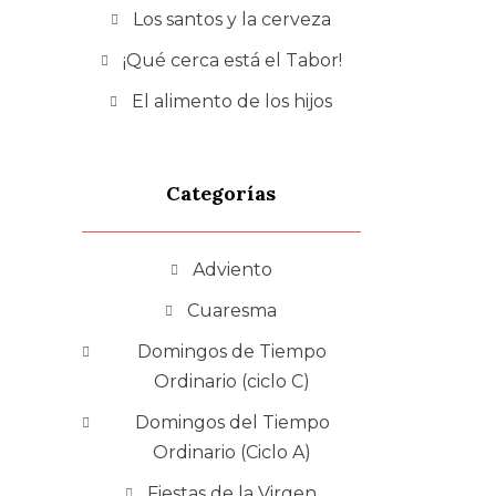
Los santos y la cerveza
¡Qué cerca está el Tabor!
El alimento de los hijos
Categorías
Adviento
Cuaresma
Domingos de Tiempo
Ordinario (ciclo C)
Domingos del Tiempo
Ordinario (Ciclo A)
Fiestas de la Virgen