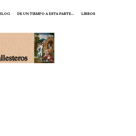
 BLOG
DE UN TIEMPO A ESTA PARTE…
LIBROS