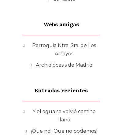
Webs amigas
Parroquia Ntra. Sra. de Los
Arroyos
Archidiócesis de Madrid
Entradas recientes
Y el agua se volvió camino
llano
¡Que no! ¡Que no podemos!