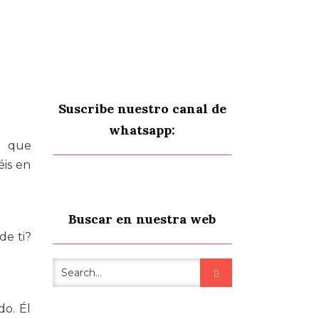
Suscribe nuestro canal de
whatsapp:
 que
éis en
Buscar en nuestra web
de ti?
do. Él