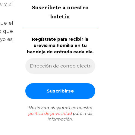
e y el
Suscríbete a nuestro
boletín
que el
eo que
yo es,
Regístrate para recibir la
brevísima homilía en tu
bandeja de entrada cada día.
¡No enviamos spam! Lee nuestra
política de privacidad
para más
información.