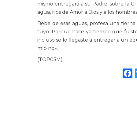
mismo entregará a su Padre, sobre la Cr
agua, ríos de Amor a Dios y a los hombres
Bebe de esas aguas, profesa una tierna
tuyo. Porque hace ya tiempo que fuist
incluso se lo llegaste a entregar a un e
mío no».
(TOP05M)