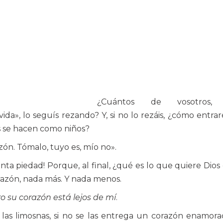
¿Cuántos de vosotros,
vida», lo seguís rezando? Y, si no lo rezáis, ¿cómo entrar
es se hacen como niños?
zón. Tómalo, tuyo es, mío no».
anta piedad! Porque, al final, ¿qué es lo que quiere Dios 
razón, nada más. Y nada menos.
o su corazón está lejos de mí
.
y las limosnas, si no se las entrega un corazón enamora