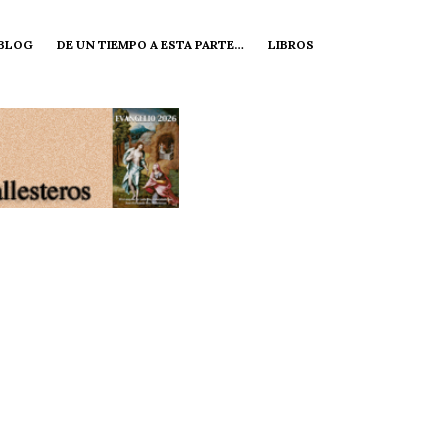
 BLOG
DE UN TIEMPO A ESTA PARTE…
LIBROS