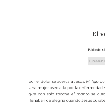
El 
Publicado:
6 
Lunes de la 
por el dolor se acerca a Jesús:
Mi hija a
Una mujer asediada por la enfermedad
que con solo tocarle el manto se cura
llenaban de alegría cuando Jesús curaba 