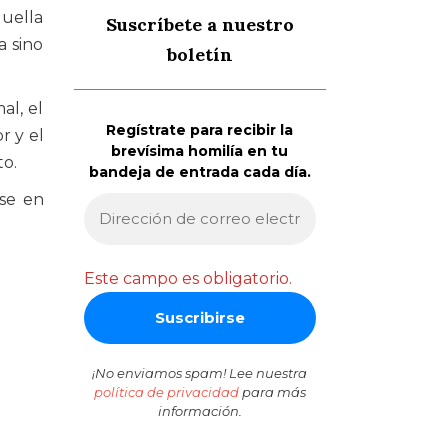
quella
Suscríbete a nuestro
a sino
boletín
al, el
Regístrate para recibir la
r y el
brevísima homilía en tu
to.
bandeja de entrada cada día.
ese en
Este campo es obligatorio.
¡No enviamos spam! Lee nuestra
política de privacidad
para más
información.