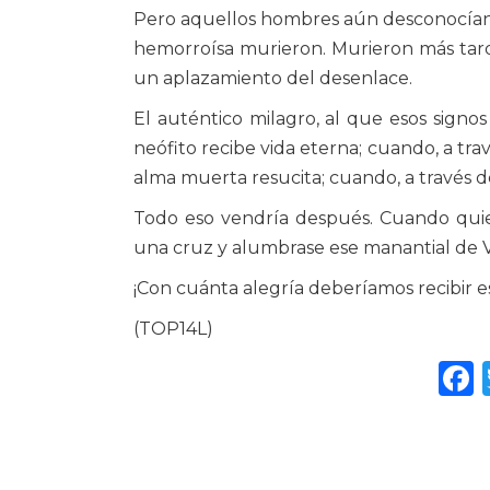
Pero aquellos hombres aún desconocían l
hemorroísa murieron. Murieron más tard
un aplazamiento del desenlace.
El auténtico milagro, al que esos signo
neófito recibe vida eterna; cuando, a tra
alma muerta resucita; cuando, a través de 
Todo eso vendría después. Cuando quie
una cruz y alumbrase ese manantial de V
¡Con cuánta alegría deberíamos recibir e
(TOP14L)