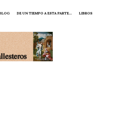
 BLOG
DE UN TIEMPO A ESTA PARTE…
LIBROS