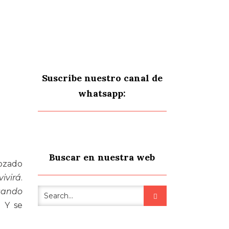
Suscribe nuestro canal de
whatsapp:
Buscar en nuestra web
ozado
ivirá
.
nsando
. Y se