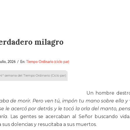
verdadero milagro
julio, 2026
/
En:
Tiempo Ordinario (ciclo par)
14ª semana del Tiempo Ordinario (Ciclo par)
Un hombre destr
caba de morir. Pero ven tú, impón tu mano sobre ella y v
se le acercó por detrás y le tocó la orla del manto, pe
ría
. Las gentes se acercaban al Señor buscando vida
sus dolencias y resucitaba a sus muertos.