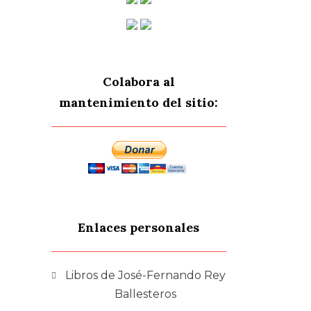
Colabora al
mantenimiento del sitio:
Enlaces personales
Libros de José-Fernando Rey
Ballesteros