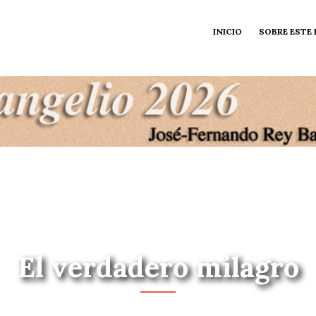
INICIO
SOBRE ESTE
El verdadero milagro