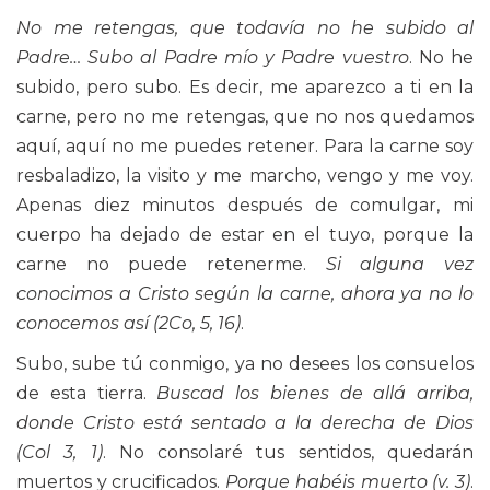
No me retengas, que todavía no he subido al
Padre… Subo al Padre mío y Padre vuestro
. No he
subido, pero subo. Es decir, me aparezco a ti en la
carne, pero no me retengas, que no nos quedamos
aquí, aquí no me puedes retener. Para la carne soy
resbaladizo, la visito y me marcho, vengo y me voy.
Apenas diez minutos después de comulgar, mi
cuerpo ha dejado de estar en el tuyo, porque la
carne no puede retenerme.
Si alguna vez
conocimos a Cristo según la carne, ahora ya no lo
conocemos así (2Co, 5, 16)
.
Subo, sube tú conmigo, ya no desees los consuelos
de esta tierra.
Buscad los bienes de allá arriba,
donde Cristo está sentado a la derecha de Dios
(Col 3, 1)
. No consolaré tus sentidos, quedarán
muertos y crucificados.
Porque habéis muerto (v. 3)
.