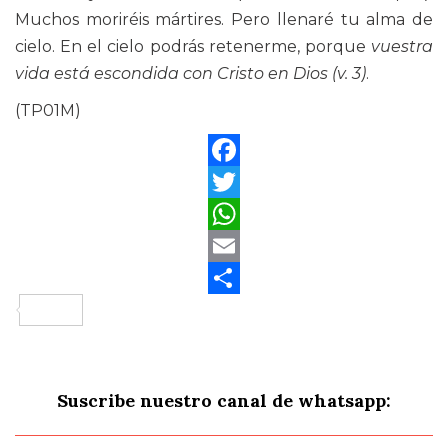
Muchos moriréis mártires. Pero llenaré tu alma de
cielo. En el cielo podrás retenerme, porque
vuestra
vida está escondida con Cristo en Dios (v. 3)
.
(TP01M)
Facebook
Twitter
WhatsApp
Email
Compartir
Suscribe nuestro canal de whatsapp: